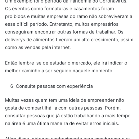
Um exemplo foi o período da Pandemia do Coronavírus.
Os eventos como formaturas e casamentos foram
proibidos e muitas empresas do ramo não sobreviveram a
esse difícil período. Entretanto, muitos empresários
conseguiram encontrar outras formas de trabalhar. Os
deliverys de alimentos tiveram um alto crescimento, assim
como as vendas pela internet.
Então lembre-se de estudar o mercado, ele irá indicar o
melhor caminho a ser seguido naquele momento.
Consulte pessoas com experiência
Muitas vezes quem tem uma ideia de empreender não
gosta de compartilhá-la com outras pessoas. Porém,
consultar pessoas que já estão trabalhando a mais tempo
na área é uma ótima maneira de evitar erros iniciais.
Além disso, obtenha conhecimento para amadurecer sua