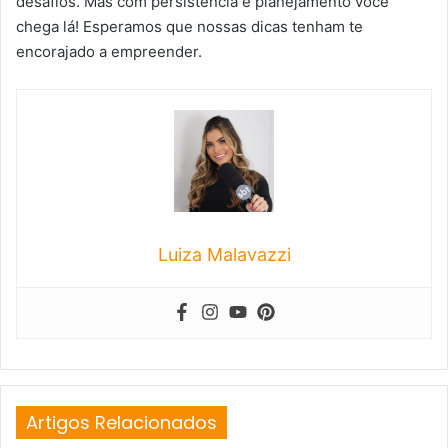
desafios. Mas com persistência e planejamento você
chega lá! Esperamos que nossas dicas tenham te
encorajado a empreender.
Luiza Malavazzi
Artigos Relacionados