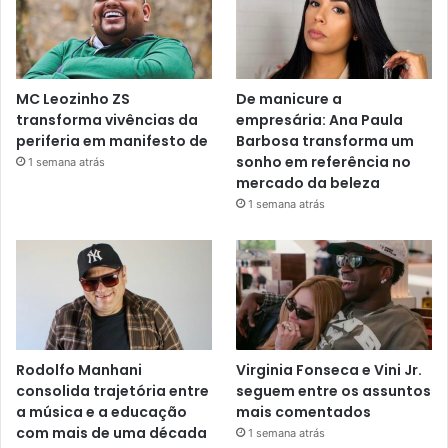
MC Leozinho ZS
De manicure a
transforma vivências da
empresária: Ana Paula
periferia em manifesto de
Barbosa transforma um
sonho em referência no
1 semana atrás
mercado da beleza
1 semana atrás
Rodolfo Manhani
Virginia Fonseca e Vini Jr.
consolida trajetória entre
seguem entre os assuntos
a música e a educação
mais comentados
com mais de uma década
1 semana atrás