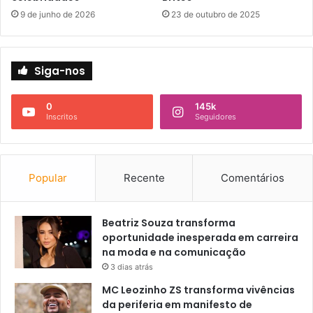
9 de junho de 2026
23 de outubro de 2025
Siga-nos
0
145k
Inscritos
Seguidores
Popular
Recente
Comentários
Beatriz Souza transforma
oportunidade inesperada em carreira
na moda e na comunicação
3 dias atrás
MC Leozinho ZS transforma vivências
da periferia em manifesto de