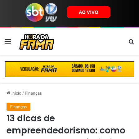
Menu
B
Início
/
Finanças
Finanças
13 dicas de
empreendedorismo: como