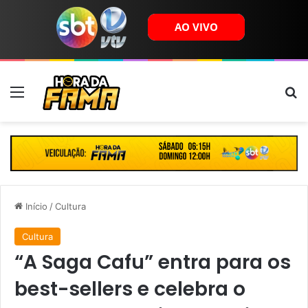
Menu
B
Início
/
Cultura
Cultura
“A Saga Cafu” entra para os
best-sellers e celebra o