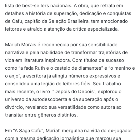
lista de best-sellers nacionais. A obra, que retrata em
detalhes a história de superação, dedicação e conquistas
de Cafu, capitão da Seleção Brasileira, tem emocionado
leitores e atraído a atenção da crítica especializada.
Mariah Morais é reconhecida por sua sensibilidade
narrativa e pela habilidade de transformar trajetórias de
vida em literatura inspiradora. Com títulos de sucesso
como “a fada Ruth e o castelo de diamantes” e “o menino e
o anjo”, a escritora já atingiu números expressivos e
consolidou uma legião de leitores fiéis. Seu trabalho
mais recente, o livro “Depois do Depois”, explorou o
universo da autodescoberta e da superação após o
divórcio, revelando sua versatilidade como autora ao
transitar entre gêneros distintos.
Em “A Saga Cafu”, Mariah mergulha na vida do ex-jogador
com a mesma dedicação jornalística que marcou sua