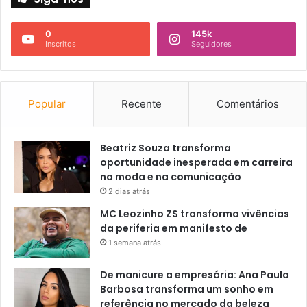
0
145k
Inscritos
Seguidores
Popular
Recente
Comentários
Beatriz Souza transforma
oportunidade inesperada em carreira
na moda e na comunicação
2 dias atrás
MC Leozinho ZS transforma vivências
da periferia em manifesto de
1 semana atrás
De manicure a empresária: Ana Paula
Barbosa transforma um sonho em
referência no mercado da beleza