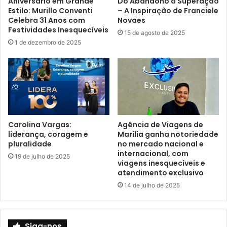
Aniversário em Grande
Do Abandono à Superação
Estilo: Murillo Conventi
– A Inspiração de Franciele
Celebra 31 Anos com
Novaes
Festividades Inesquecíveis
15 de agosto de 2025
1 de dezembro de 2025
Carolina Vargas:
Agência de Viagens de
liderança, coragem e
Marília ganha notoriedade
pluralidade
no mercado nacional e
internacional, com
19 de julho de 2025
viagens inesquecíveis e
atendimento exclusivo
14 de julho de 2025
Siga-nos