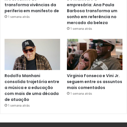
transforma vivências da
empresária: Ana Paula
periferia em manifesto de
Barbosa transforma um
sonho em referência no
1 semana atrás
mercado da beleza
1 semana atrás
Rodolfo Manhani
Virginia Fonseca e Vini Jr.
consolida trajetória entre
seguem entre os assuntos
a música e a educação
mais comentados
com mais de uma década
1 semana atrás
de atuação
1 semana atrás