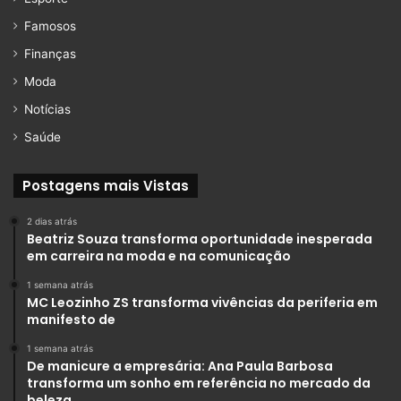
Famosos
Finanças
Moda
Notícias
Saúde
Postagens mais Vistas
2 dias atrás
Beatriz Souza transforma oportunidade inesperada
em carreira na moda e na comunicação
1 semana atrás
MC Leozinho ZS transforma vivências da periferia em
manifesto de
1 semana atrás
De manicure a empresária: Ana Paula Barbosa
transforma um sonho em referência no mercado da
beleza