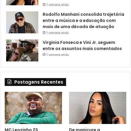
1 semana atrás
Rodolfo Manhani consolida trajetória
entre a música e a educação com
mais de uma década de atuação
1 semana atrás
Virginia Fonseca e Vini Jr. seguem
entre os assuntos mais comentados
1 semana atrás
Postagens Recentes
MC Leozinho ZS
De manicure a