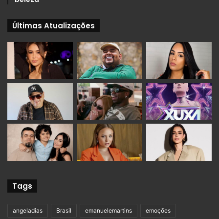
Últimas Atualizações
Tags
angeladias
Brasil
emanuelemartins
emoções