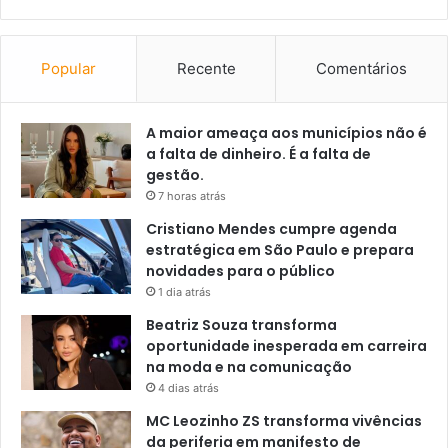
Popular
Recente
Comentários
A maior ameaça aos municípios não é
a falta de dinheiro. É a falta de
gestão.
7 horas atrás
Cristiano Mendes cumpre agenda
estratégica em São Paulo e prepara
novidades para o público
1 dia atrás
Beatriz Souza transforma
oportunidade inesperada em carreira
na moda e na comunicação
4 dias atrás
MC Leozinho ZS transforma vivências
da periferia em manifesto de