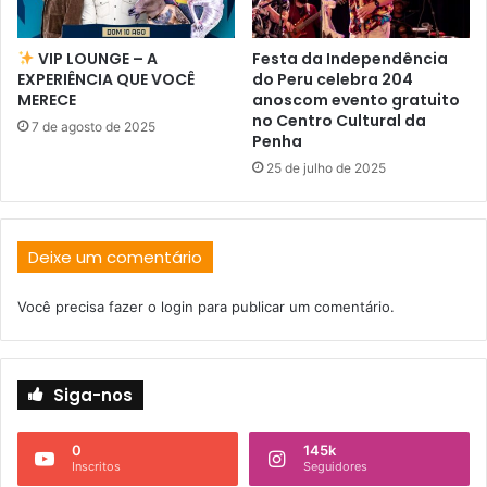
VIP LOUNGE – A
Festa da Independência
EXPERIÊNCIA QUE VOCÊ
do Peru celebra 204
MERECE
anoscom evento gratuito
no Centro Cultural da
7 de agosto de 2025
Penha
25 de julho de 2025
Deixe um comentário
Você precisa fazer o
login
para publicar um comentário.
Siga-nos
0
145k
Inscritos
Seguidores