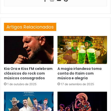
Artigos Relacionados
Kia Ora e Kiss FM celebram
A magia irlandesa toma
clássicos do rock com
conta do Itaim com
músicos consagrados
música e alegria
1 de outubro de 2025
17 de setembro de 2025