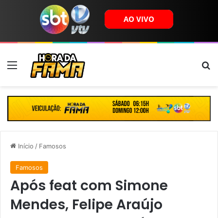
Menu
B
Início
/
Famosos
Famosos
Após feat com Simone
Mendes, Felipe Araújo