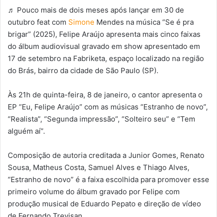
♬ Pouco mais de dois meses após lançar em 30 de
outubro feat com
Simone
Mendes na música “Se é pra
brigar” (2025), Felipe Araújo apresenta mais cinco faixas
do álbum audiovisual gravado em show apresentado em
17 de setembro na Fabriketa, espaço localizado na região
do Brás, bairro da cidade de São Paulo (SP).
Às 21h de quinta-feira, 8 de janeiro, o cantor apresenta o
EP “Eu, Felipe Araújo” com as músicas “Estranho de novo”,
“Realista”, “Segunda impressão”, “Solteiro seu” e “Tem
alguém aí”.
Composição de autoria creditada a Junior Gomes, Renato
Sousa, Matheus Costa, Samuel Alves e Thiago Alves,
“Estranho de novo” é a faixa escolhida para promover esse
primeiro volume do álbum gravado por Felipe com
produção musical de Eduardo Pepato e direção de vídeo
de Fernando Trevisan.