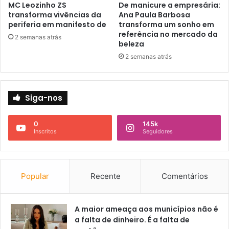
MC Leozinho ZS
De manicure a empresária:
transforma vivências da
Ana Paula Barbosa
periferia em manifesto de
transforma um sonho em
referência no mercado da
2 semanas atrás
beleza
2 semanas atrás
Siga-nos
0
145k
Inscritos
Seguidores
Popular
Recente
Comentários
A maior ameaça aos municípios não é
a falta de dinheiro. É a falta de