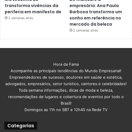
transforma vivências da
empresária: Ana Paula
periferia em manifesto de
Barbosa transforma um
sonho em referência no
2 semanas atrás
mercado da beleza
2 semanas atrás
Hora da Fama
Acompanhe as principais tendências do Mundo Empresarial!
Empreendedores de sucesso, doutores em saúde e estética,
advogados, empresários, setor turístico, cantores e celebridades!
Toda semana informações, dicas de moda e beleza,
recomendações de lugares e cobertura de eventos por todo o
Brasil!
Domingos as 11h no SBT e 12h45 na Rede TV
Categorias