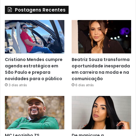
Postagens Recentes
Cristiano Mendes cumpre
Beatriz Souza transforma
agenda estratégica em
oportunidade inesperada
São Paulo e prepara
em carreira na moda e na
novidades para o público
comunicação
3 dias atrás
6 dias atrás
MC Leozinho ZS
De manicure a