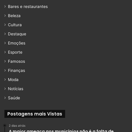
Bares e restaurantes
Beleza
Cultura
Destaque
Emoções
Esporte
Famosos
Finanças
Moda
Notícias
Saúde
Postagens mais Vistas
2 dias atrás
A maior ameaça aos municípios não é a falta de