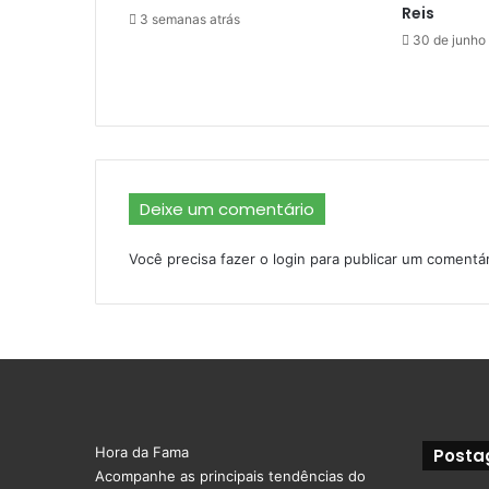
Reis
3 semanas atrás
30 de junho
Deixe um comentário
Você precisa fazer o
login
para publicar um comentár
Hora da Fama
Posta
Acompanhe as principais tendências do