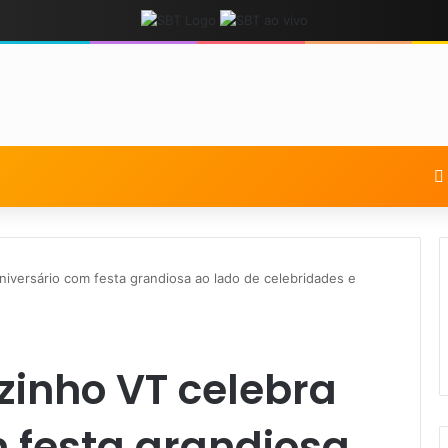
iversário com festa grandiosa ao lado de celebridades e
zinho VT celebra
 festa grandiosa