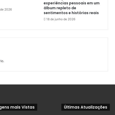
experiências pessoais em um
álbum repleto de
 de 2026
sentimentos e histórias reais
18 de junho de 2026
io.
gens mais Vistas
Últimas Atualizações