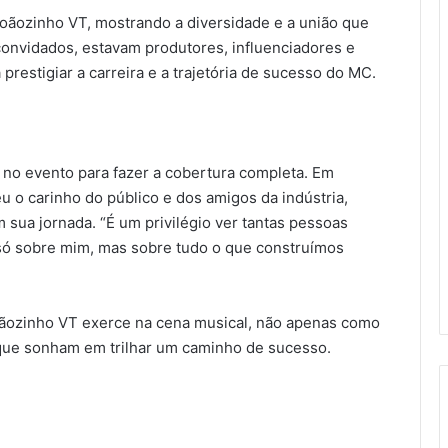
oãozinho VT, mostrando a diversidade e a união que
convidados, estavam produtores, influenciadores e
prestigiar a carreira e a trajetória de sucesso do MC.
 no evento para fazer a cobertura completa. Em
u o carinho do público e dos amigos da indústria,
sua jornada. “É um privilégio ver tantas pessoas
 só sobre mim, mas sobre tudo o que construímos
oãozinho VT exerce na cena musical, não apenas como
 que sonham em trilhar um caminho de sucesso.