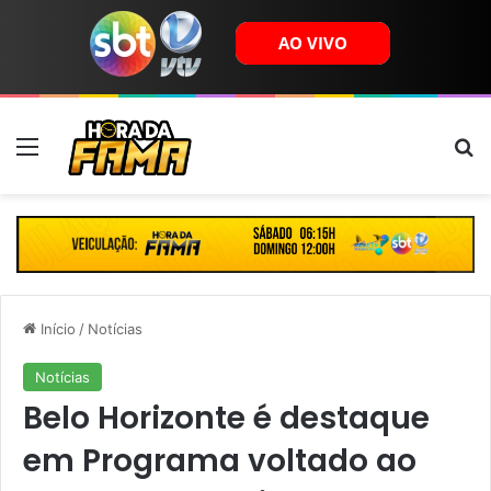
Menu
B
Início
/
Notícias
Notícias
Belo Horizonte é destaque
em Programa voltado ao