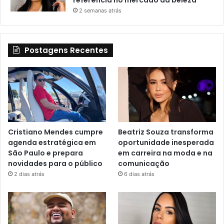
2 semanas atrás
Postagens Recentes
Cristiano Mendes cumpre
Beatriz Souza transforma
agenda estratégica em
oportunidade inesperada
São Paulo e prepara
em carreira na moda e na
novidades para o público
comunicação
2 dias atrás
6 dias atrás