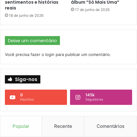
sentimentos e histórias
álbum “Só Mais Uma”
reais
17 de junho de 2026
18 de junho de 2026
Deixe um comentário
Você precisa fazer o
login
para publicar um comentário.
Siga-nos
0
145k
Inscritos
Seguidores
Popular
Recente
Comentários