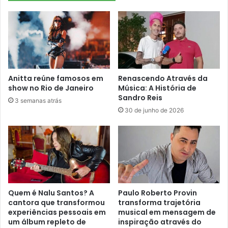
Anitta reúne famosos em
Renascendo Através da
show no Rio de Janeiro
Música: A História de
Sandro Reis
3 semanas atrás
30 de junho de 2026
Quem é Nalu Santos? A
Paulo Roberto Provin
cantora que transformou
transforma trajetória
experiências pessoais em
musical em mensagem de
um álbum repleto de
inspiração através do