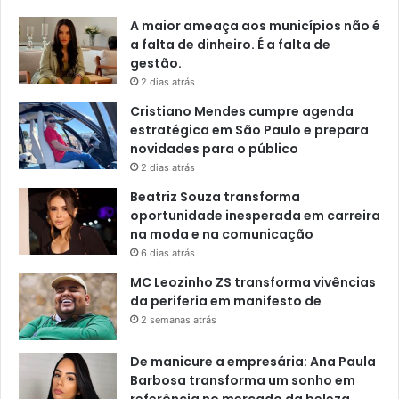
A maior ameaça aos municípios não é
a falta de dinheiro. É a falta de
gestão.
2 dias atrás
Cristiano Mendes cumpre agenda
estratégica em São Paulo e prepara
novidades para o público
2 dias atrás
Beatriz Souza transforma
oportunidade inesperada em carreira
na moda e na comunicação
6 dias atrás
MC Leozinho ZS transforma vivências
da periferia em manifesto de
2 semanas atrás
De manicure a empresária: Ana Paula
Barbosa transforma um sonho em
referência no mercado da beleza