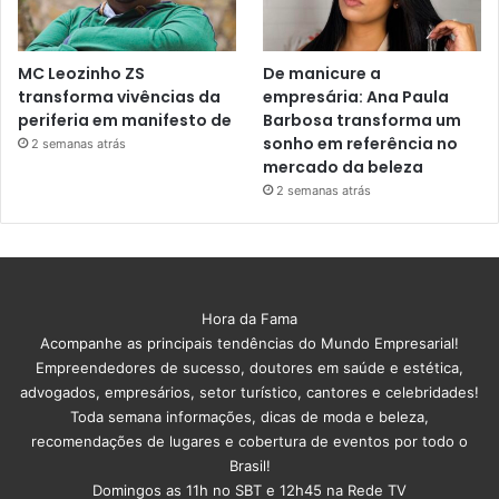
MC Leozinho ZS
De manicure a
transforma vivências da
empresária: Ana Paula
periferia em manifesto de
Barbosa transforma um
sonho em referência no
2 semanas atrás
mercado da beleza
2 semanas atrás
Hora da Fama
Acompanhe as principais tendências do Mundo Empresarial!
Empreendedores de sucesso, doutores em saúde e estética,
advogados, empresários, setor turístico, cantores e celebridades!
Toda semana informações, dicas de moda e beleza,
recomendações de lugares e cobertura de eventos por todo o
Brasil!
Domingos as 11h no SBT e 12h45 na Rede TV