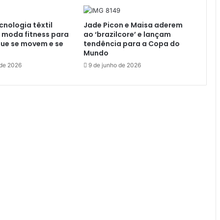
cnologia têxtil
Jade Picon e Maisa aderem
 moda fitness para
ao ‘brazilcore’ e lançam
que se movem e se
tendência para a Copa do
Mundo
 de 2026
9 de junho de 2026