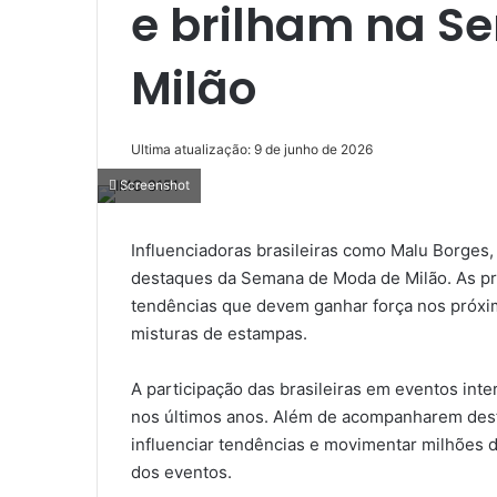
e brilham na S
Milão
Ultima atualização: 9 de junho de 2026
Screenshot
Influenciadoras brasileiras como Malu Borges,
destaques da Semana de Moda de Milão. As pr
tendências que devem ganhar força nos próxim
misturas de estampas.
A participação das brasileiras em eventos int
nos últimos anos. Além de acompanharem desf
influenciar tendências e movimentar milhões
dos eventos.