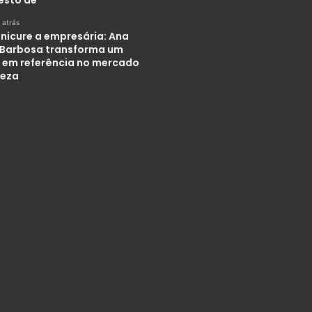
 atrás
nicure a empresária: Ana
 Barbosa transforma um
 em referência no mercado
leza