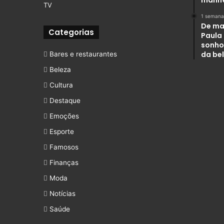
TV
1 semana
De ma
Categorias
Paula
sonho
da be
Bares e restaurantes
Beleza
Cultura
Destaque
Emoções
Esporte
Famosos
Finanças
Moda
Notícias
Saúde