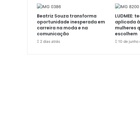
Beatriz Souza transforma
LUDMEE: te
oportunidade inesperada em
aplicada à
carreira na moda e na
mulheres 
comunicação
escolhem
2 dias atrás
10 de junho