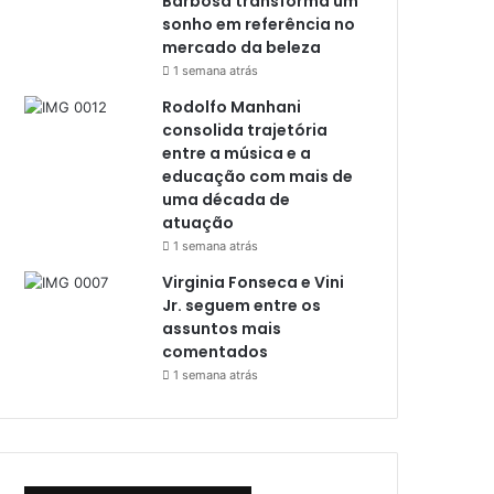
Barbosa transforma um
sonho em referência no
mercado da beleza
1 semana atrás
Rodolfo Manhani
consolida trajetória
entre a música e a
educação com mais de
uma década de
atuação
1 semana atrás
Virginia Fonseca e Vini
Jr. seguem entre os
assuntos mais
comentados
1 semana atrás