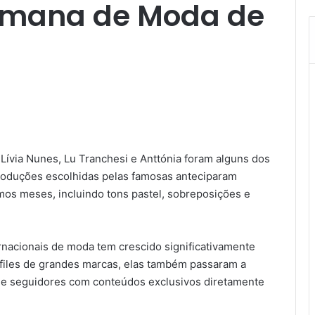
emana de Moda de
 Lívia Nunes, Lu Tranchesi e Anttónia foram alguns dos
oduções escolhidas pelas famosas anteciparam
os meses, incluindo tons pastel, sobreposições e
ernacionais de moda tem crescido significativamente
iles de grandes marcas, elas também passaram a
 de seguidores com conteúdos exclusivos diretamente