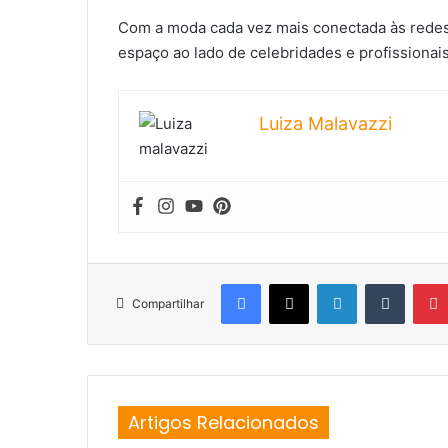
Com a moda cada vez mais conectada às redes 
espaço ao lado de celebridades e profissionais
Luiza Malavazzi
Facebook
X
Linkedin
Tumblr
Compartilhar
Artigos Relacionados