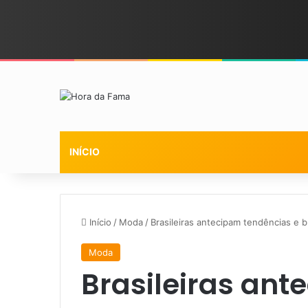
INÍCIO
Início
/
Moda
/
Brasileiras antecipam tendências e
Moda
Brasileiras an