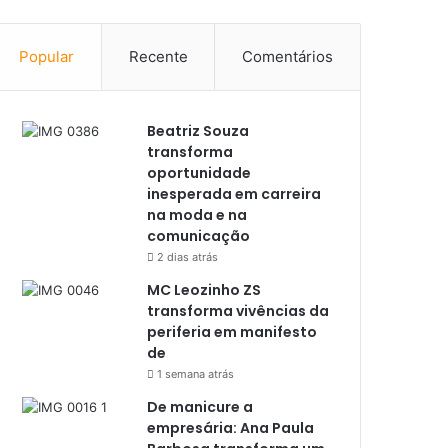
Popular
Recente
Comentários
Beatriz Souza
transforma
oportunidade
inesperada em carreira
na moda e na
comunicação
2 dias atrás
MC Leozinho ZS
transforma vivências da
periferia em manifesto
de
1 semana atrás
De manicure a
empresária: Ana Paula