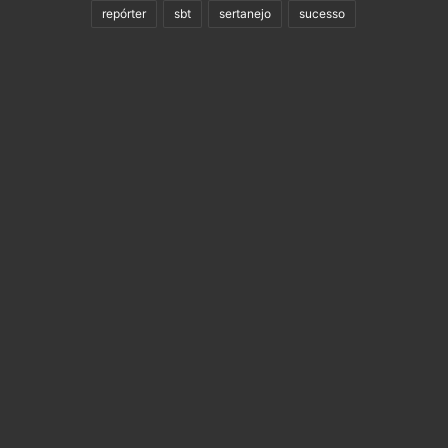
repórter
sbt
sertanejo
sucesso