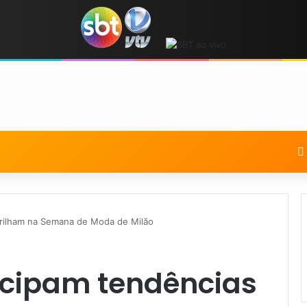
 brilham na Semana de Moda de Milão
tecipam tendências