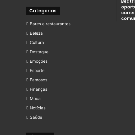
Beatr
oport
Categorias
carre
comu
Bares e restaurantes
Beleza
Cultura
Destaque
Emoções
Esporte
Famosos
Finanças
Moda
Notícias
Saúde