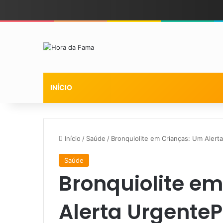
INÍCIO
Início
/
Saúde
/
Bronquiolite em Crianças: Um Alert
Saúde
Bronquiolite e
Alerta UrgenteP