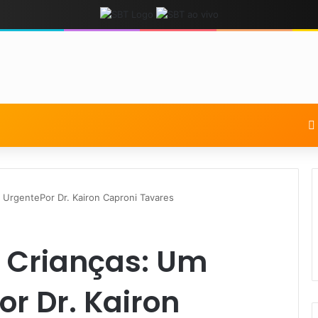
a UrgentePor Dr. Kairon Caproni Tavares
m Crianças: Um
or Dr. Kairon