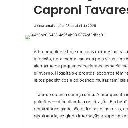
Caproni Tavare
Ultima atualização: 28 de abril de 2025
A bronquiolite é hoje uma das maiores ameaças
infecção, geralmente causada pelo vírus sinci
alarmante de pequenos pacientes, especialmen
e inverno. Hospitais e prontos-socorros têm 
leitos pediátricos e colocando muitas famílias 
Trata-se de uma doença séria. A bronquiolite 
pulmões — dificultando a respiração. Em bebês
respiratórias ainda são estreitas e imaturas, 
respiratória, exigindo internação e suporte vent