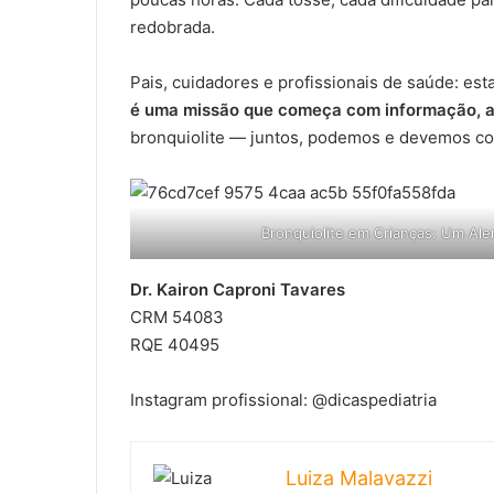
redobrada.
Pais, cuidadores e profissionais de saúde: e
é uma missão que começa com informação, a
bronquiolite — juntos, podemos e devemos co
Bronquiolite em Crianças: Um Ale
Dr. Kairon Caproni Tavares
CRM 54083
RQE 40495
Instagram profissional: @dicaspediatria
Luiza Malavazzi