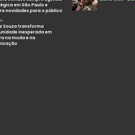
tégica em São Paulo e
ra novidades para o público
rás
iz Souza transforma
unidade inesperada em
ira na moda e na
nicação