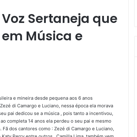
 Voz Sertaneja que
 em Música e
sileira e mineira desde pequena aos 6 anos
 Zezé di Camargo e Luciano, nessa época ela morava
 pai dedicou se a música , pois tanto a incentivou,
 ao completa 14 anos ela perdeu o seu pai e mesmo
. Fã dos cantores como : Zezé di Camargo e Luciano,
 Katy Perry entre outros . Camilla Lima ,também vem