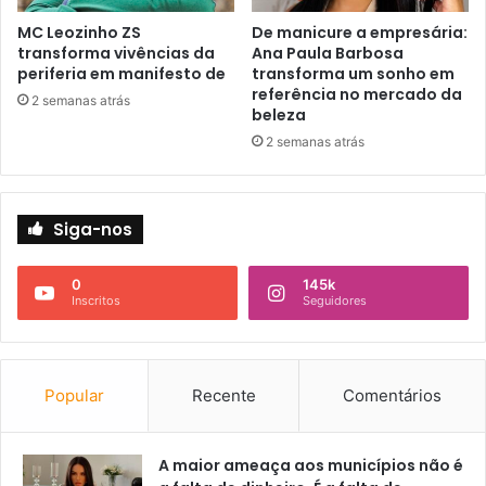
MC Leozinho ZS
De manicure a empresária:
transforma vivências da
Ana Paula Barbosa
periferia em manifesto de
transforma um sonho em
referência no mercado da
2 semanas atrás
beleza
2 semanas atrás
Siga-nos
0
145k
Inscritos
Seguidores
Popular
Recente
Comentários
A maior ameaça aos municípios não é