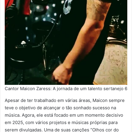
Cantor Maicon Zaress: A jornada de um talento sertanejo 6
Apesar de ter trabalhado em várias áreas, Maicon sempre
teve o objetivo de alcançar o tão sonhado sucesso na
música. Agora, ele está focado em um momento decisivo
em 2025, com vários projetos e músicas próprias para
serem divulgadas. Uma de suas canções “Olhos cor do