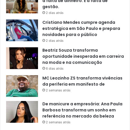
a falta de dinheiro. É a falta de
gestão.
2 dias atrás
Cristiano Mendes cumpre agenda
estratégica em São Paulo e prepara
novidades para o público
2 dias atrás
Beatriz Souza transforma
oportunidade inesperada em carreira
na moda e na comunicação
6 dias atrás
MC Leozinho ZS transforma vivências
da periferia em manifesto de
2 semanas atrás
De manicure a empresária: Ana Paula
Barbosa transforma um sonho em
referência no mercado da beleza
2 semanas atrás