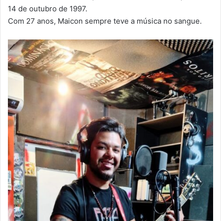
14 de outubro de 1997.
Com 27 anos, Maicon sempre teve a música no sangue.