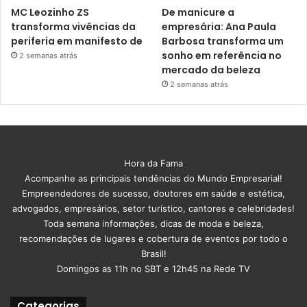
MC Leozinho ZS
De manicure a
transforma vivências da
empresária: Ana Paula
periferia em manifesto de
Barbosa transforma um
sonho em referência no
2 semanas atrás
mercado da beleza
2 semanas atrás
Hora da Fama
Acompanhe as principais tendências do Mundo Empresarial!
Empreendedores de sucesso, doutores em saúde e estética,
advogados, empresários, setor turístico, cantores e celebridades!
Toda semana informações, dicas de moda e beleza,
recomendações de lugares e cobertura de eventos por todo o
Brasil!
Domingos as 11h no SBT e 12h45 na Rede TV
Categorias