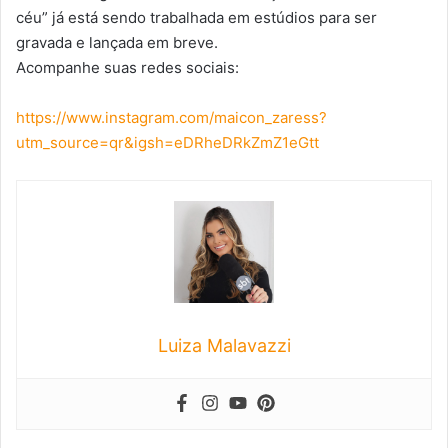
céu” já está sendo trabalhada em estúdios para ser
gravada e lançada em breve.
Acompanhe suas redes sociais:
https://www.instagram.com/maicon_zaress?
utm_source=qr&igsh=eDRheDRkZmZ1eGtt
Luiza Malavazzi