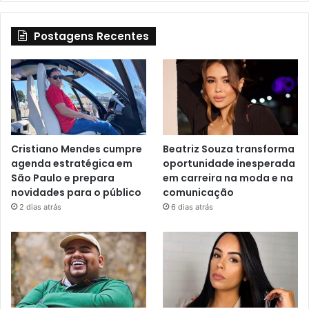
Postagens Recentes
Cristiano Mendes cumpre
Beatriz Souza transforma
agenda estratégica em
oportunidade inesperada
São Paulo e prepara
em carreira na moda e na
novidades para o público
comunicação
2 dias atrás
6 dias atrás