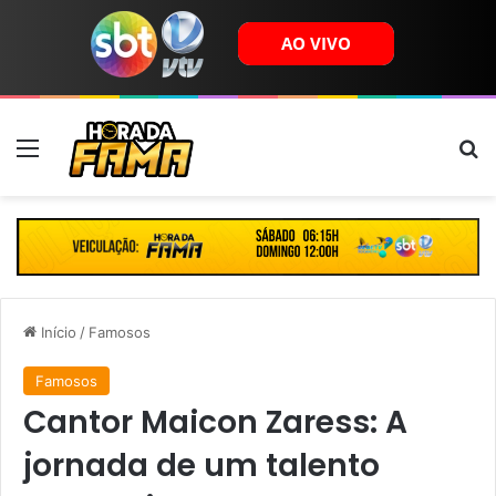
Menu
B
Início
/
Famosos
Famosos
Cantor Maicon Zaress: A
jornada de um talento