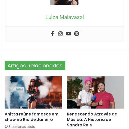
Luiza Malavazzi
Artigos Relacionados
Anitta reúne famosos em
Renascendo Através da
show no Rio de Janeiro
Música: A História de
Sandro Reis
3 semanas atrás