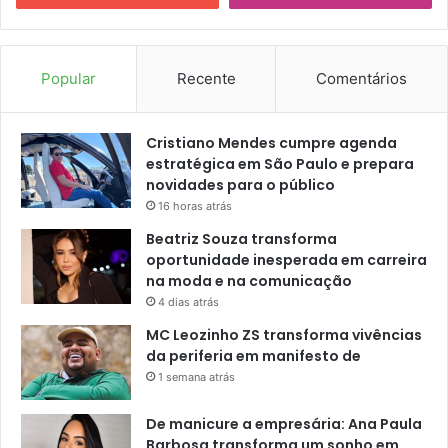
Popular
Recente
Comentários
Cristiano Mendes cumpre agenda
estratégica em São Paulo e prepara
novidades para o público
16 horas atrás
Beatriz Souza transforma
oportunidade inesperada em carreira
na moda e na comunicação
4 dias atrás
MC Leozinho ZS transforma vivências
da periferia em manifesto de
1 semana atrás
De manicure a empresária: Ana Paula
Barbosa transforma um sonho em