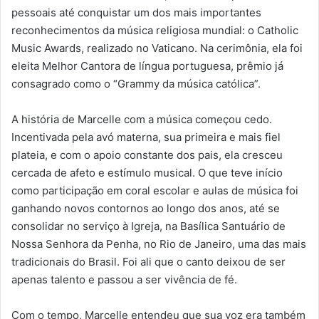
pessoais até conquistar um dos mais importantes
reconhecimentos da música religiosa mundial: o Catholic
Music Awards, realizado no Vaticano. Na cerimônia, ela foi
eleita Melhor Cantora de língua portuguesa, prêmio já
consagrado como o “Grammy da música católica”.
A história de Marcelle com a música começou cedo.
Incentivada pela avó materna, sua primeira e mais fiel
plateia, e com o apoio constante dos pais, ela cresceu
cercada de afeto e estímulo musical. O que teve início
como participação em coral escolar e aulas de música foi
ganhando novos contornos ao longo dos anos, até se
consolidar no serviço à Igreja, na Basílica Santuário de
Nossa Senhora da Penha, no Rio de Janeiro, uma das mais
tradicionais do Brasil. Foi ali que o canto deixou de ser
apenas talento e passou a ser vivência de fé.
Com o tempo, Marcelle entendeu que sua voz era também