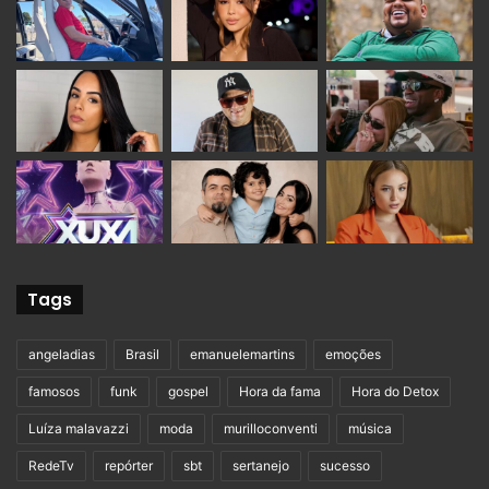
Tags
angeladias
Brasil
emanuelemartins
emoções
famosos
funk
gospel
Hora da fama
Hora do Detox
Luíza malavazzi
moda
murilloconventi
música
RedeTv
repórter
sbt
sertanejo
sucesso