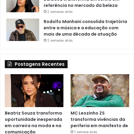
referência no mercado da beleza
2 semanas atrás
Rodolfo Manhani consolida trajetória
entre a música e a educação com
mais de uma década de atuação
2 semanas atrás
Postagens Recentes
Beatriz Souza transforma
MC Leozinho ZS
oportunidade inesperada
transforma vivências da
em carreira na moda e na
periferia em manifesto de
comunicação
1 semana atrás