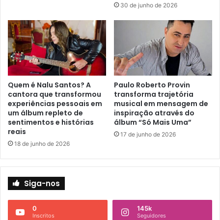
30 de junho de 2026
Quem é Nalu Santos? A
Paulo Roberto Provin
cantora que transformou
transforma trajetória
experiências pessoais em
musical em mensagem de
um álbum repleto de
inspiração através do
sentimentos e histórias
álbum “Só Mais Uma”
reais
17 de junho de 2026
18 de junho de 2026
Siga-nos
0
145k
Inscritos
Seguidores