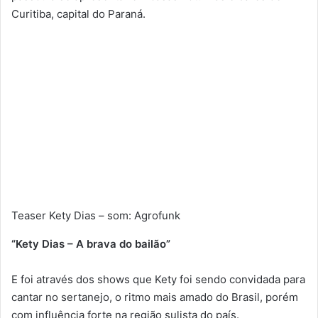
Curitiba, capital do Paraná.
Teaser Kety Dias – som: Agrofunk
“Kety Dias – A brava do bailão”
E foi através dos shows que Kety foi sendo convidada para
cantar no sertanejo, o ritmo mais amado do Brasil, porém
com influência forte na região sulista do país.