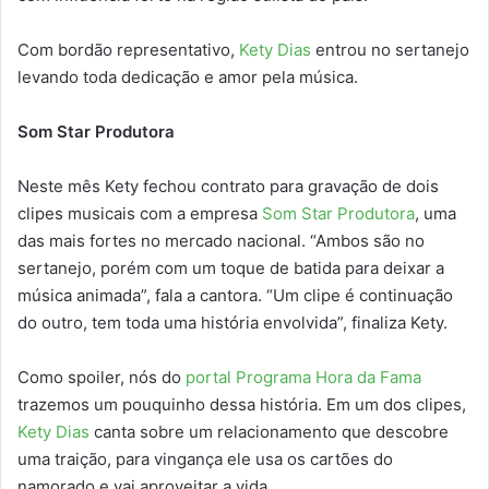
Com bordão representativo,
Kety Dias
entrou no sertanejo
levando toda dedicação e amor pela música.
Som Star Produtora
Neste mês Kety fechou contrato para gravação de dois
clipes musicais com a empresa
Som Star Produtora
, uma
das mais fortes no mercado nacional. “Ambos são no
sertanejo, porém com um toque de batida para deixar a
música animada”, fala a cantora. “Um clipe é continuação
do outro, tem toda uma história envolvida”, finaliza Kety.
Como spoiler, nós do
portal Programa Hora da Fama
trazemos um pouquinho dessa história. Em um dos clipes,
Kety Dias
canta sobre um relacionamento que descobre
uma traição, para vingança ele usa os cartões do
namorado e vai aproveitar a vida.