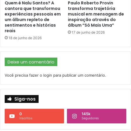
Quem é Nalu Santos? A
Paulo Roberto Provin
cantora que transformou
transforma trajetória
experiências pessoais em
musical em mensagem de
um álbum repleto de
inspiração através do
sentimentos e histórias
álbum “Só Mais Uma”
reais
17 de junho de 2026
18 de junho de 2026
Deixe um comentário
Você precisa fazer o
login
para publicar um comentário.
Siga-nos
0
145k
Inscritos
Seguidores