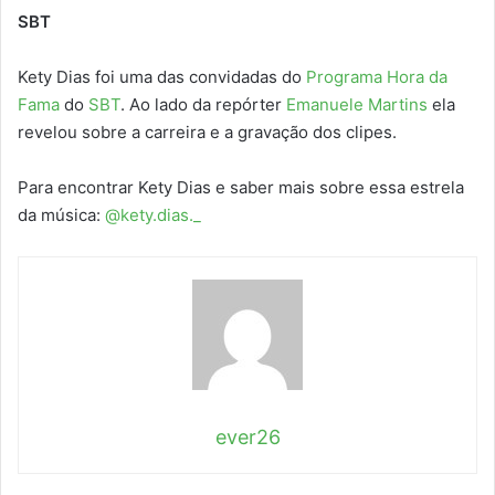
SBT
Kety Dias foi uma das convidadas do
Programa Hora da
Fama
do
SBT
. Ao lado da repórter
Emanuele Martins
ela
revelou sobre a carreira e a gravação dos clipes.
Para encontrar Kety Dias e saber mais sobre essa estrela
da música:
@kety.dias._
ever26