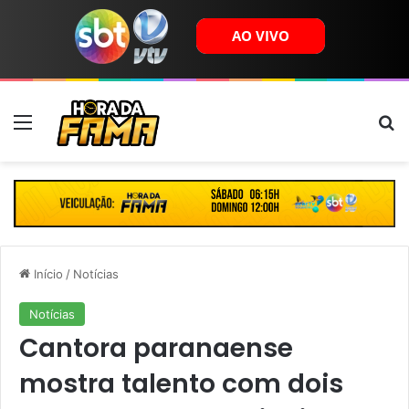
Menu
B
Início
/
Notícias
Notícias
Cantora paranaense
mostra talento com dois