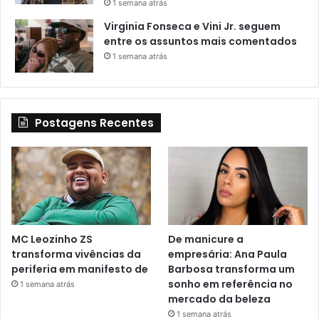
1 semana atrás
Virginia Fonseca e Vini Jr. seguem
entre os assuntos mais comentados
1 semana atrás
Postagens Recentes
MC Leozinho ZS
De manicure a
transforma vivências da
empresária: Ana Paula
periferia em manifesto de
Barbosa transforma um
sonho em referência no
1 semana atrás
mercado da beleza
1 semana atrás