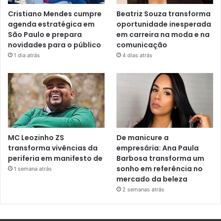
Cristiano Mendes cumpre
Beatriz Souza transforma
agenda estratégica em
oportunidade inesperada
São Paulo e prepara
em carreira na moda e na
novidades para o público
comunicação
1 dia atrás
4 dias atrás
MC Leozinho ZS
De manicure a
transforma vivências da
empresária: Ana Paula
periferia em manifesto de
Barbosa transforma um
sonho em referência no
1 semana atrás
mercado da beleza
2 semanas atrás