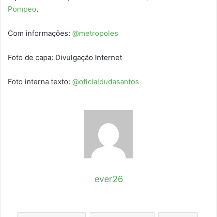
Pompeo
.
Com informações:
@metropoles
Foto de capa: Divulgação Internet
Foto interna texto:
@oficialdudasantos
ever26