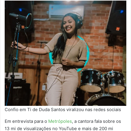
Confio em Ti de Duda Santos viralizou nas redes sociais
Em entrevista para o
Metrópoles
, a cantora fala sobre os
13 mi de visualizações no YouTube e mais de 200 mi