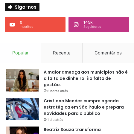
Siga-nos
0
145k
Inscritos
Seguidores
Popular
Recente
Comentários
A maior ameaça aos municípios não é
a falta de dinheiro. É a falta de
gestão.
6 horas atrás
Cristiano Mendes cumpre agenda
estratégica em São Paulo e prepara
novidades para o público
1 dia atrás
Beatriz Souza transforma