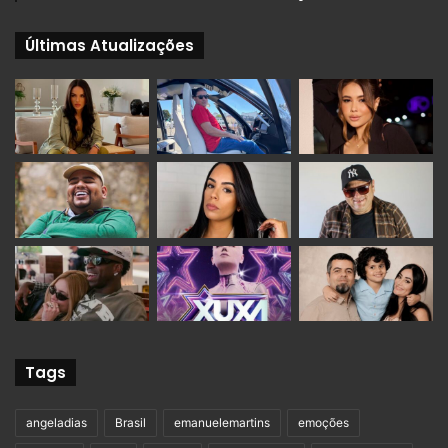
Últimas Atualizações
Tags
angeladias
Brasil
emanuelemartins
emoções