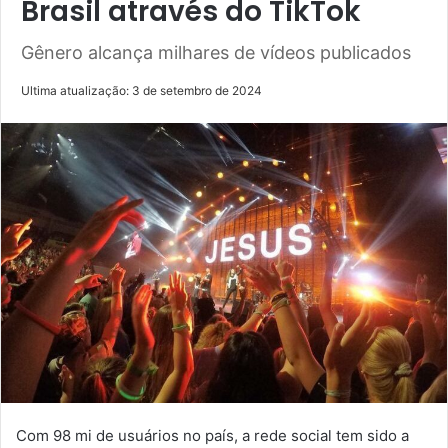
Brasil através do TikTok
Gênero alcança milhares de vídeos publicados
Ultima atualização: 3 de setembro de 2024
Com 98 mi de usuários no país, a rede social tem sido a