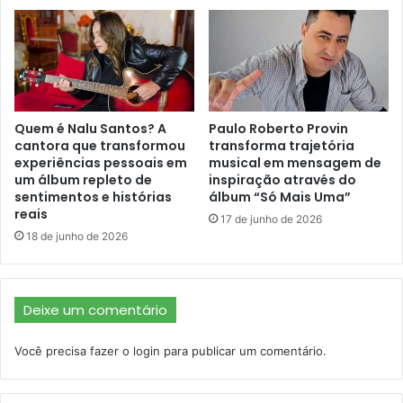
Quem é Nalu Santos? A
Paulo Roberto Provin
cantora que transformou
transforma trajetória
experiências pessoais em
musical em mensagem de
um álbum repleto de
inspiração através do
sentimentos e histórias
álbum “Só Mais Uma”
reais
17 de junho de 2026
18 de junho de 2026
Deixe um comentário
Você precisa fazer o
login
para publicar um comentário.