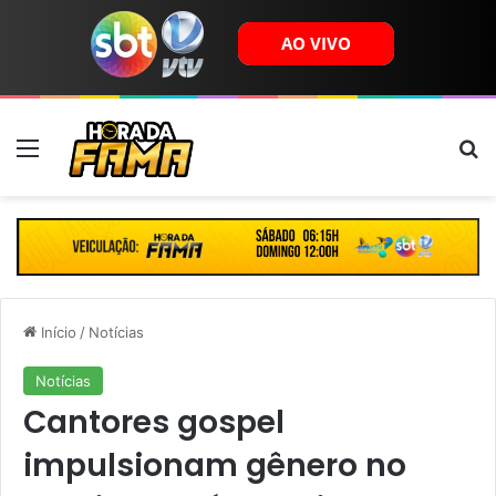
Menu
B
Início
/
Notícias
Notícias
Cantores gospel
impulsionam gênero no