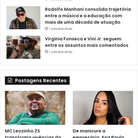
Rodolfo Manhani consolida trajetória
entre a música e a educação com
mais de uma década de atuação
1 semana atrás
Virginia Fonseca e Vini Jr. seguem
entre os assuntos mais comentados
1 semana atrás
Postagens Recentes
MC Leozinho ZS
De manicure a
transforma vivências da
empresária: Ana Paula