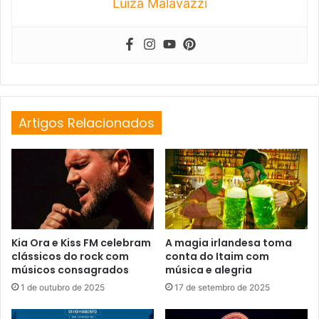
Luiza Malavazzi
Artigos Relacionados
Kia Ora e Kiss FM celebram
A magia irlandesa toma
clássicos do rock com
conta do Itaim com
músicos consagrados
música e alegria
1 de outubro de 2025
17 de setembro de 2025