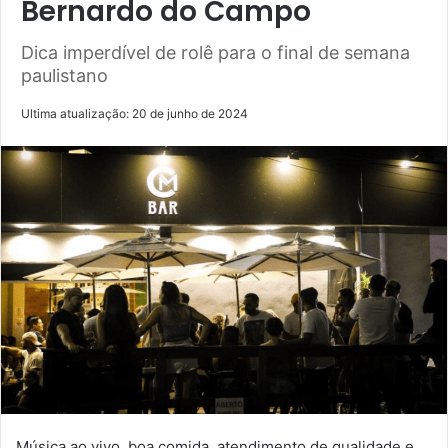
Bernardo do Campo
Dica imperdível de rolê para o final de semana
paulistano
Ultima atualização: 20 de junho de 2024
Música ao vivo, boa comida, atendimento de qualidade e