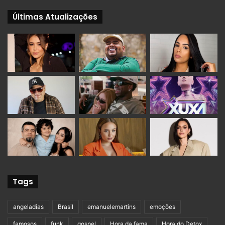
Últimas Atualizações
Tags
angeladias
Brasil
emanuelemartins
emoções
famosos
funk
gospel
Hora da fama
Hora do Detox