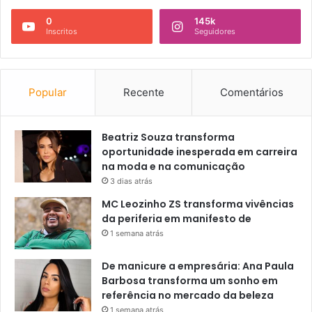
0
145k
Inscritos
Seguidores
Popular
Recente
Comentários
Beatriz Souza transforma
oportunidade inesperada em carreira
na moda e na comunicação
3 dias atrás
MC Leozinho ZS transforma vivências
da periferia em manifesto de
1 semana atrás
De manicure a empresária: Ana Paula
Barbosa transforma um sonho em
referência no mercado da beleza
1 semana atrás