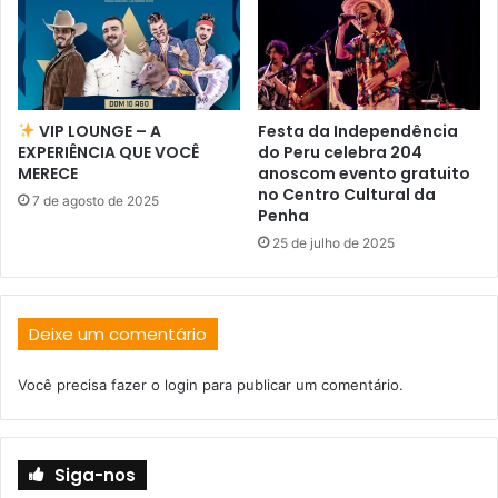
VIP LOUNGE – A
Festa da Independência
EXPERIÊNCIA QUE VOCÊ
do Peru celebra 204
MERECE
anoscom evento gratuito
no Centro Cultural da
7 de agosto de 2025
Penha
25 de julho de 2025
Deixe um comentário
Você precisa fazer o
login
para publicar um comentário.
Siga-nos