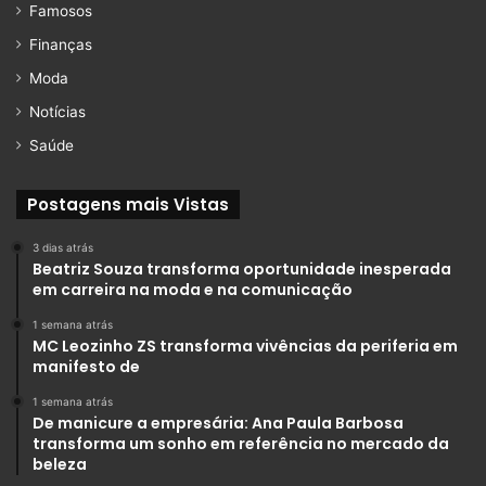
Famosos
Finanças
Moda
Notícias
Saúde
Postagens mais Vistas
3 dias atrás
Beatriz Souza transforma oportunidade inesperada
em carreira na moda e na comunicação
1 semana atrás
MC Leozinho ZS transforma vivências da periferia em
manifesto de
1 semana atrás
De manicure a empresária: Ana Paula Barbosa
transforma um sonho em referência no mercado da
beleza