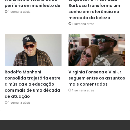
periferia em manifesto de
Barbosa transforma um
sonho em referência no
1 semana atrás
mercado da beleza
1 semana atrás
Rodolfo Manhani
Virginia Fonseca e Vini Jr.
consolida trajetória entre
seguem entre os assuntos
a música e a educação
mais comentados
com mais de uma década
1 semana atrás
de atuação
1 semana atrás