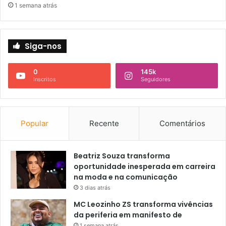
1 semana atrás
Siga-nos
0
145k
Inscritos
Seguidores
Popular
Recente
Comentários
Beatriz Souza transforma
oportunidade inesperada em carreira
na moda e na comunicação
3 dias atrás
MC Leozinho ZS transforma vivências
da periferia em manifesto de
1 semana atrás