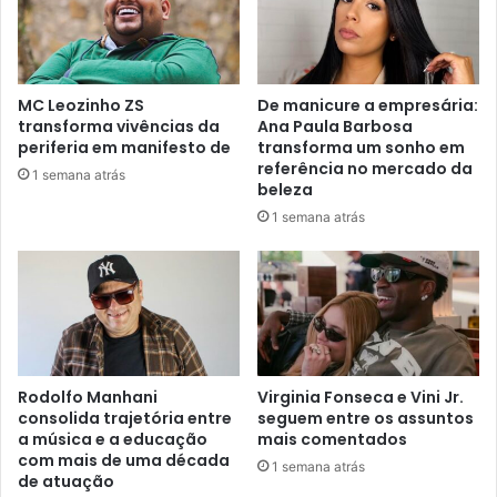
MC Leozinho ZS
De manicure a empresária:
transforma vivências da
Ana Paula Barbosa
periferia em manifesto de
transforma um sonho em
referência no mercado da
1 semana atrás
beleza
1 semana atrás
Rodolfo Manhani
Virginia Fonseca e Vini Jr.
consolida trajetória entre
seguem entre os assuntos
a música e a educação
mais comentados
com mais de uma década
1 semana atrás
de atuação