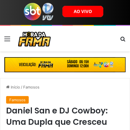
Menu
B
Início
/
Famosos
Famosos
Daniel San e DJ Cowboy:
Uma Dupla que Cresceu