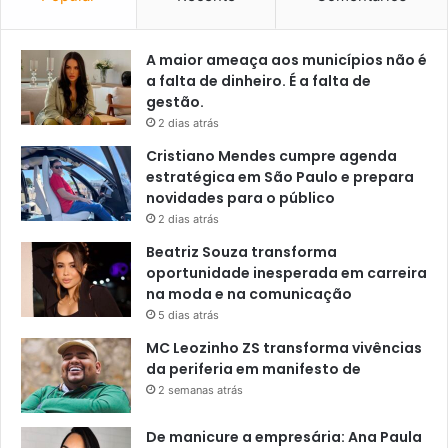
A maior ameaça aos municípios não é
a falta de dinheiro. É a falta de
gestão.
2 dias atrás
Cristiano Mendes cumpre agenda
estratégica em São Paulo e prepara
novidades para o público
2 dias atrás
Beatriz Souza transforma
oportunidade inesperada em carreira
na moda e na comunicação
5 dias atrás
MC Leozinho ZS transforma vivências
da periferia em manifesto de
2 semanas atrás
De manicure a empresária: Ana Paula