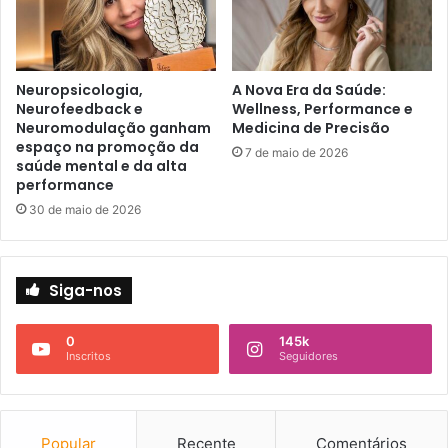
Neuropsicologia,
A Nova Era da Saúde:
Neurofeedback e
Wellness, Performance e
Neuromodulação ganham
Medicina de Precisão
espaço na promoção da
7 de maio de 2026
saúde mental e da alta
performance
30 de maio de 2026
Siga-nos
0
145k
Inscritos
Seguidores
Popular
Recente
Comentários