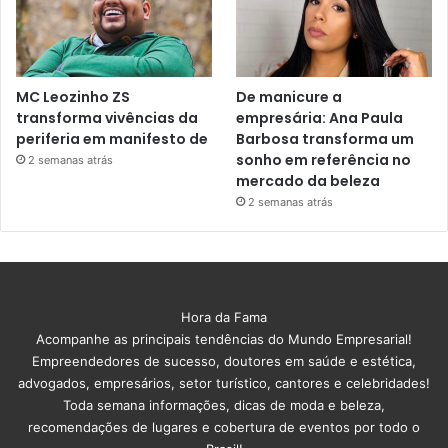
MC Leozinho ZS
De manicure a
transforma vivências da
empresária: Ana Paula
periferia em manifesto de
Barbosa transforma um
sonho em referência no
2 semanas atrás
mercado da beleza
2 semanas atrás
Hora da Fama
Acompanhe as principais tendências do Mundo Empresarial!
Empreendedores de sucesso, doutores em saúde e estética,
advogados, empresários, setor turístico, cantores e celebridades!
Toda semana informações, dicas de moda e beleza,
recomendações de lugares e cobertura de eventos por todo o