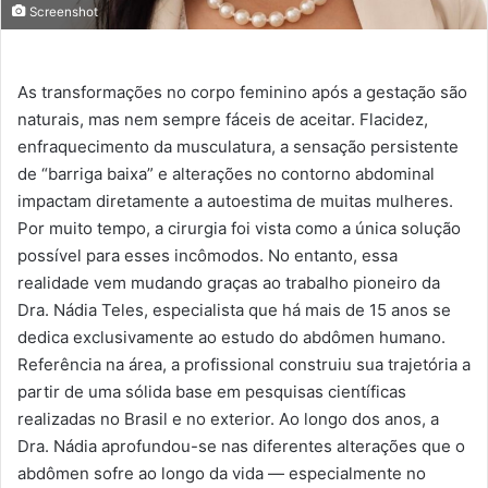
Screenshot
As transformações no corpo feminino após a gestação são
naturais, mas nem sempre fáceis de aceitar. Flacidez,
enfraquecimento da musculatura, a sensação persistente
de “barriga baixa” e alterações no contorno abdominal
impactam diretamente a autoestima de muitas mulheres.
Por muito tempo, a cirurgia foi vista como a única solução
possível para esses incômodos. No entanto, essa
realidade vem mudando graças ao trabalho pioneiro da
Dra. Nádia Teles, especialista que há mais de 15 anos se
dedica exclusivamente ao estudo do abdômen humano.
Referência na área, a profissional construiu sua trajetória a
partir de uma sólida base em pesquisas científicas
realizadas no Brasil e no exterior. Ao longo dos anos, a
Dra. Nádia aprofundou-se nas diferentes alterações que o
abdômen sofre ao longo da vida — especialmente no