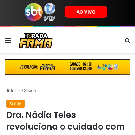
Menu
B
Início
/
Saúde
Saúde
Dra. Nádia Teles
revoluciona o cuidado com