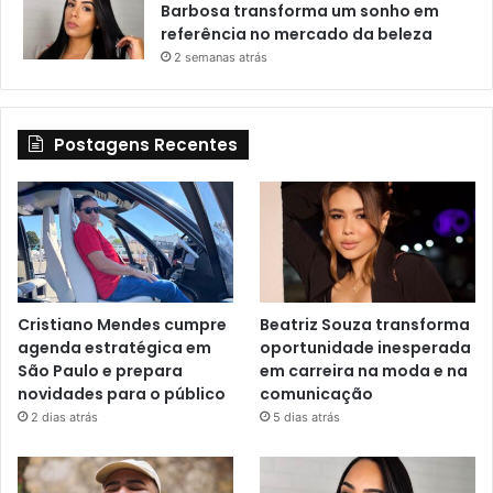
Barbosa transforma um sonho em
referência no mercado da beleza
2 semanas atrás
Postagens Recentes
Cristiano Mendes cumpre
Beatriz Souza transforma
agenda estratégica em
oportunidade inesperada
São Paulo e prepara
em carreira na moda e na
novidades para o público
comunicação
2 dias atrás
5 dias atrás