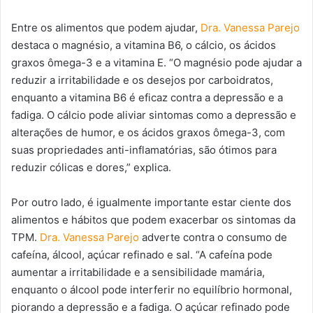
Entre os alimentos que podem ajudar,
Dra. Vanessa Parejo
destaca o magnésio, a vitamina B6, o cálcio, os ácidos
graxos ômega-3 e a vitamina E. “O magnésio pode ajudar a
reduzir a irritabilidade e os desejos por carboidratos,
enquanto a vitamina B6 é eficaz contra a depressão e a
fadiga. O cálcio pode aliviar sintomas como a depressão e
alterações de humor, e os ácidos graxos ômega-3, com
suas propriedades anti-inflamatórias, são ótimos para
reduzir cólicas e dores,” explica.
Por outro lado, é igualmente importante estar ciente dos
alimentos e hábitos que podem exacerbar os sintomas da
TPM.
Dra. Vanessa Parejo
adverte contra o consumo de
cafeína, álcool, açúcar refinado e sal. “A cafeína pode
aumentar a irritabilidade e a sensibilidade mamária,
enquanto o álcool pode interferir no equilíbrio hormonal,
piorando a depressão e a fadiga. O açúcar refinado pode