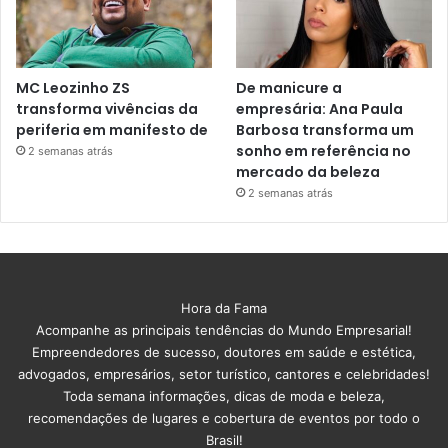
MC Leozinho ZS
De manicure a
transforma vivências da
empresária: Ana Paula
periferia em manifesto de
Barbosa transforma um
sonho em referência no
2 semanas atrás
mercado da beleza
2 semanas atrás
Hora da Fama
Acompanhe as principais tendências do Mundo Empresarial!
Empreendedores de sucesso, doutores em saúde e estética,
advogados, empresários, setor turístico, cantores e celebridades!
Toda semana informações, dicas de moda e beleza,
recomendações de lugares e cobertura de eventos por todo o
Brasil!