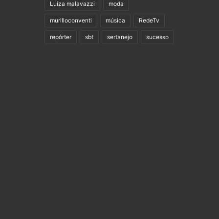
Luíza malavazzi
moda
murilloconventi
música
RedeTv
repórter
sbt
sertanejo
sucesso