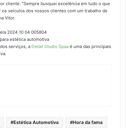
por cliente. “Sempre busquei excelência em tudo o que
r os veículos dos nossos clientes com um trabalho de
a Vitor.
para estética automotiva
dos serviços, a
Detail Studio Spaa
é uma das principais
va.
Estética Automotiva
Hora da fama