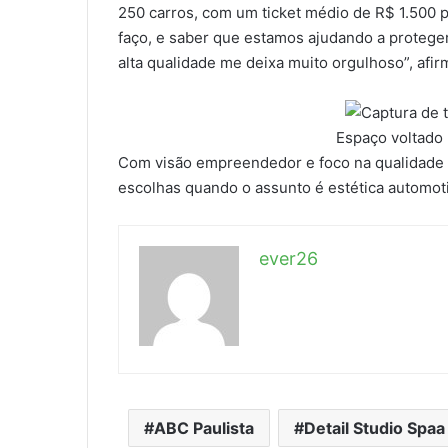
250 carros, com um ticket médio de R$ 1.500 
faço, e saber que estamos ajudando a protege
alta qualidade me deixa muito orgulhoso”, afirm
Espaço voltado 
Com visão empreendedor e foco na qualidade 
escolhas quando o assunto é estética automoti
ever26
ABC Paulista
Detail Studio Spaa