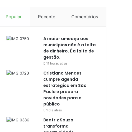
Popular
Recente
Comentários
A maior ameaça aos
municípios não é a falta
de dinheiro. É a falta de
gestão.
11 horas atrás
Cristiano Mendes
cumpre agenda
estratégica em São
Paulo e prepara
novidades para o
público
1 dia atrás
Beatriz Souza
transforma