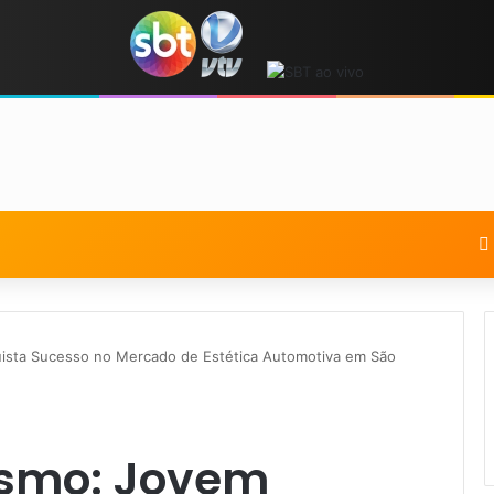
sta Sucesso no Mercado de Estética Automotiva em São
smo: Jovem