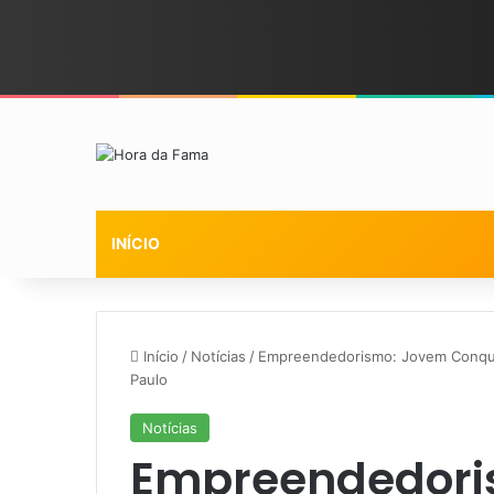
INÍCIO
Início
/
Notícias
/
Empreendedorismo: Jovem Conqui
Paulo
Notícias
Empreendedori