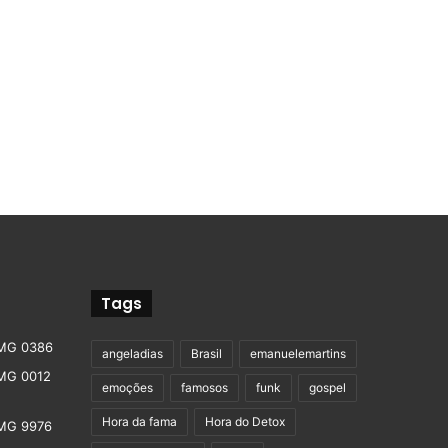
Tags
angeladias
Brasil
emanuelemartins
emoções
famosos
funk
gospel
Hora da fama
Hora do Detox