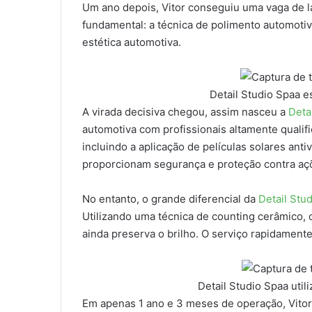
Um ano depois, Vitor conseguiu uma vaga de 
fundamental: a técnica de polimento automoti
estética automotiva.
Detail Studio Spaa e
A virada decisiva chegou, assim nasceu a
Deta
automotiva com profissionais altamente quali
incluindo a aplicação de películas solares ant
proporcionam segurança e proteção contra aç
No entanto, o grande diferencial da
Detail Stu
Utilizando uma técnica de counting cerâmico, 
ainda preserva o brilho. O serviço rapidament
Detail Studio Spaa util
Em apenas 1 ano e 3 meses de operação, Vitor e