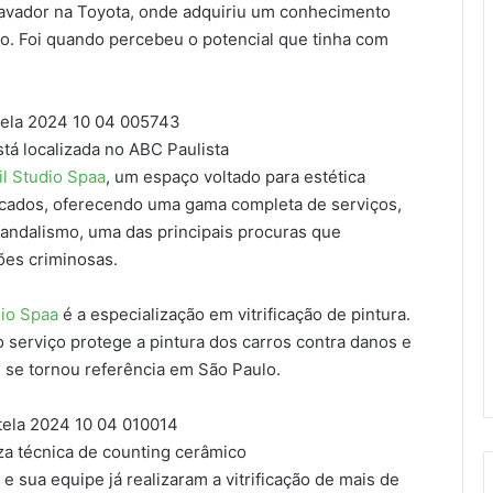
lavador na Toyota, onde adquiriu um conhecimento
vo. Foi quando percebeu o potencial que tinha com
stá localizada no ABC Paulista
il Studio Spaa
, um espaço voltado para estética
ficados, oferecendo uma gama completa de serviços,
ivandalismo, uma das principais procuras que
ões criminosas.
dio Spaa
é a especialização em vitrificação de pintura.
o serviço protege a pintura dos carros contra danos e
e se tornou referência em São Paulo.
iza técnica de counting cerâmico
 sua equipe já realizaram a vitrificação de mais de