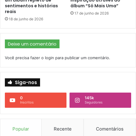
um álbum repleto de
inspiração através do
sentimentos e histórias
álbum “Só Mais Uma”
reais
17 de junho de 2026
18 de junho de 2026
Deixe um comentário
Você precisa fazer o
login
para publicar um comentário.
Siga-nos
0
145k
Inscritos
Seguidores
Popular
Recente
Comentários