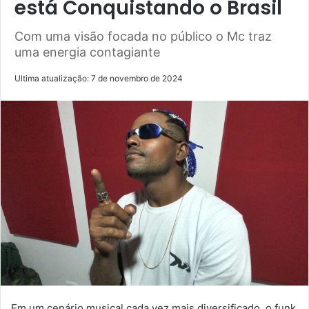
está Conquistando o Brasil
Com uma visão focada no público o Mc traz
uma energia contagiante
Ultima atualização: 7 de novembro de 2024
Em um cenário musical cada vez mais diversificado, o funk