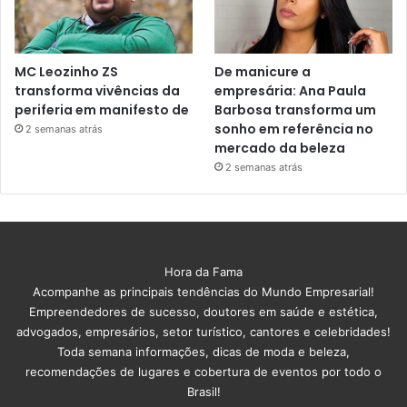
MC Leozinho ZS
De manicure a
transforma vivências da
empresária: Ana Paula
periferia em manifesto de
Barbosa transforma um
sonho em referência no
2 semanas atrás
mercado da beleza
2 semanas atrás
Hora da Fama
Acompanhe as principais tendências do Mundo Empresarial!
Empreendedores de sucesso, doutores em saúde e estética,
advogados, empresários, setor turístico, cantores e celebridades!
Toda semana informações, dicas de moda e beleza,
recomendações de lugares e cobertura de eventos por todo o
Brasil!