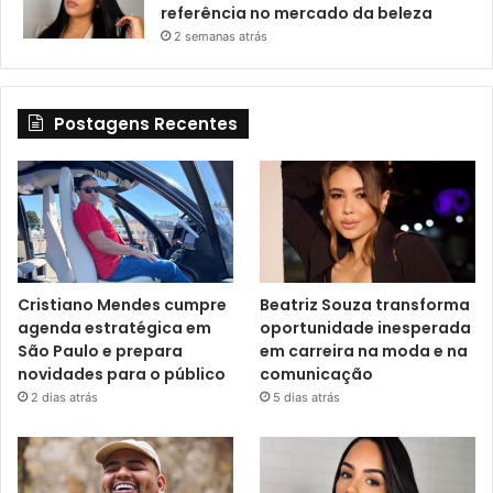
referência no mercado da beleza
2 semanas atrás
Postagens Recentes
Cristiano Mendes cumpre
Beatriz Souza transforma
agenda estratégica em
oportunidade inesperada
São Paulo e prepara
em carreira na moda e na
novidades para o público
comunicação
2 dias atrás
5 dias atrás