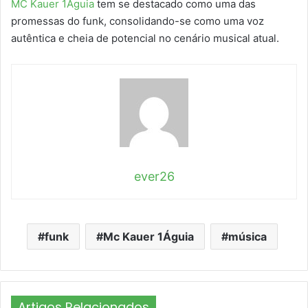
MC Kauer 1Águia
tem se destacado como uma das
promessas do funk, consolidando-se como uma voz
autêntica e cheia de potencial no cenário musical atual.
ever26
funk
Mc Kauer 1Águia
música
Artigos Relacionados