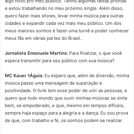
algo novo pro meu público. Tenho algumas faixas prontas
e estou trabalhando no meu próximo single. Além disso,
quero fazer mais shows, levar minha música para outras
cidades e expandir cada vez mais meu público. Um dos
meus maiores sonhos é fazer uma turnê e poder conhecer
meus fãs em várias partes do Brasil.
Jornalista Emanuele Martins:
Para finalizar, o que você
espera transmitir para seu público com sua música?
MC Kauer 1Águia:
Eu espero que, além de diversão, minha
música passe uma mensagem de superação e
positividade. O funk tem esse poder de unir as pessoas, e
quero que todo mundo que ouvir minhas músicas se sinta
bem, se empoderado, e que, mesmo em tempos difíceis,
sempre haja espaço para a alegria e a dança. Eu sou prova
de que, com trabalho e fé, os sonhos podem se realizar.