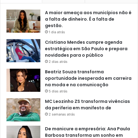
A maior ameaça aos municípios não é
a falta de dinheiro. É a falta de
gestão.
1 dia atrás
Cristiano Mendes cumpre agenda
estratégica em São Paulo e prepara
novidades para o público
2 dias atrás
Beatriz Souza transforma
oportunidade inesperada em carreira
na moda e na comunicação
5 dias atrás
MC Leozinho ZS transforma vivências
da periferia em manifesto de
2 semanas atrás
De manicure a empresária: Ana Paula
Barbosa transforma um sonho em