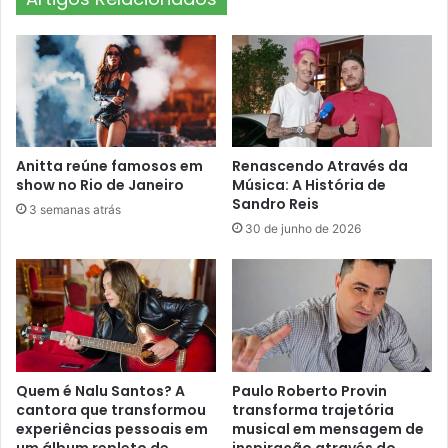
Anitta reúne famosos em
Renascendo Através da
show no Rio de Janeiro
Música: A História de
Sandro Reis
3 semanas atrás
30 de junho de 2026
Quem é Nalu Santos? A
Paulo Roberto Provin
cantora que transformou
transforma trajetória
experiências pessoais em
musical em mensagem de