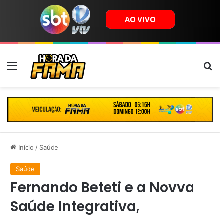
Menu
B
Início
/
Saúde
Saúde
Fernando Beteti e a Novva
Saúde Integrativa,