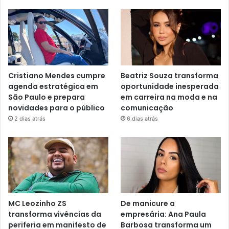
Cristiano Mendes cumpre
Beatriz Souza transforma
agenda estratégica em
oportunidade inesperada
São Paulo e prepara
em carreira na moda e na
novidades para o público
comunicação
2 dias atrás
6 dias atrás
MC Leozinho ZS
De manicure a
transforma vivências da
empresária: Ana Paula
periferia em manifesto de
Barbosa transforma um