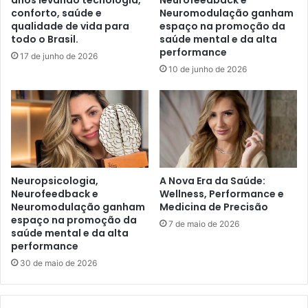
anos levando tecnologia,
Neurofeedback e
conforto, saúde e
Neuromodulação ganham
qualidade de vida para
espaço na promoção da
todo o Brasil.
saúde mental e da alta
performance
17 de junho de 2026
10 de junho de 2026
Neuropsicologia,
A Nova Era da Saúde:
Neurofeedback e
Wellness, Performance e
Neuromodulação ganham
Medicina de Precisão
espaço na promoção da
7 de maio de 2026
saúde mental e da alta
performance
30 de maio de 2026