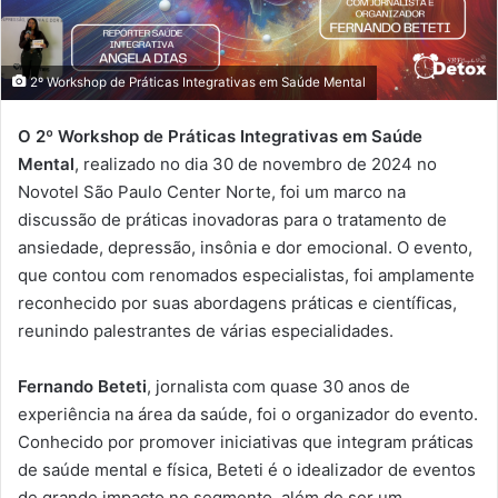
2º Workshop de Práticas Integrativas em Saúde Mental
O 2º Workshop de Práticas Integrativas em Saúde
Mental
, realizado no dia 30 de novembro de 2024 no
Novotel São Paulo Center Norte, foi um marco na
discussão de práticas inovadoras para o tratamento de
ansiedade, depressão, insônia e dor emocional. O evento,
que contou com renomados especialistas, foi amplamente
reconhecido por suas abordagens práticas e científicas,
reunindo palestrantes de várias especialidades.
Fernando Beteti
, jornalista com quase 30 anos de
experiência na área da saúde, foi o organizador do evento.
Conhecido por promover iniciativas que integram práticas
de saúde mental e física, Beteti é o idealizador de eventos
de grande impacto no segmento, além de ser um