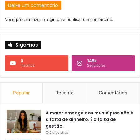
Deixe um comentário
Você precisa fazer o
login
para publicar um comentário.
Siga-nos
0
145k
Inscritos
Seguidores
Popular
Recente
Comentários
A maior ameaça aos municípios não é
a falta de dinheiro. É a falta de
gestão.
2 dias atrás