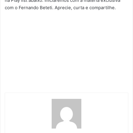
na Play list abaixo. Iniciaremos com a matéria exclusiva
com o Fernando Beteti. Aprecie, curta e compartilhe.