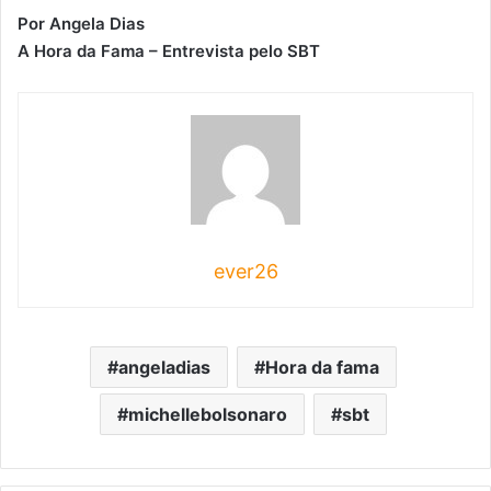
Por Angela Dias
A Hora da Fama
– Entrevista pelo SBT
ever26
angeladias
Hora da fama
michellebolsonaro
sbt