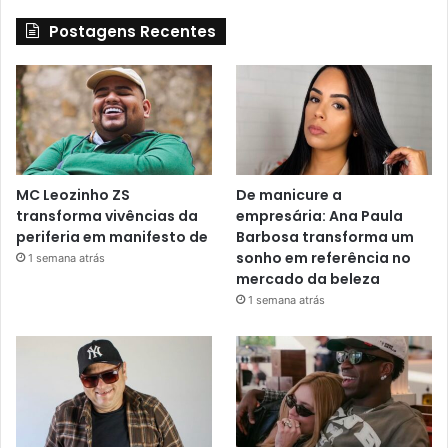
Postagens Recentes
MC Leozinho ZS
De manicure a
transforma vivências da
empresária: Ana Paula
periferia em manifesto de
Barbosa transforma um
sonho em referência no
1 semana atrás
mercado da beleza
1 semana atrás