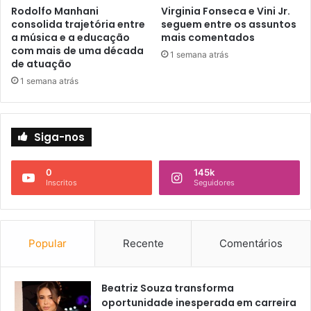
Rodolfo Manhani
Virginia Fonseca e Vini Jr.
consolida trajetória entre
seguem entre os assuntos
a música e a educação
mais comentados
com mais de uma década
1 semana atrás
de atuação
1 semana atrás
Siga-nos
0
145k
Inscritos
Seguidores
Popular
Recente
Comentários
Beatriz Souza transforma
oportunidade inesperada em carreira