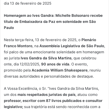
dia 13 de fevereiro de 2025
Homenagem ao Ives Gandra: Michelle Bolsonaro recebe
título de Embaixadora da Paz em solenidade em São
Paulo
Nesta terça-feira, 13 de fevereiro de 2025, o
Plenário
Franco Montoro
, na
Assembleia Legislativa de São Paulo
,
foi palco de uma emocionante solenidade em homenagem
ao jurista
Ives Gandra da Silva Martins
, que celebrou
onte, dia 12/02/2025,
90 anos de vida
. O evento,
promovido pela
Academia William Shakespeare
, reuniu
diversas autoridades e personalidades de destaque.
A Vossa Excelência, o Sr. “Ives Gandra da Silva Martins,
um dos
mais respeitados juristas do país
, atuou como
professor, escritor com 87 livros publicados e consultor
legislativo;
sua trajetória está sendo reconhecida com a