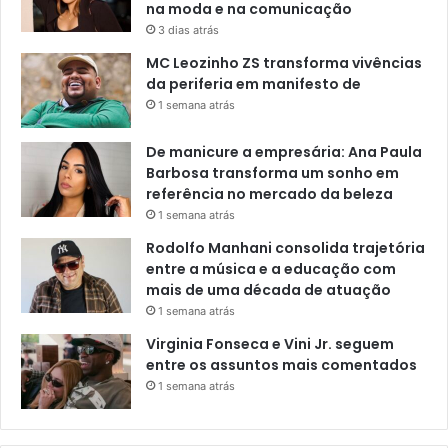
na moda e na comunicação
3 dias atrás
MC Leozinho ZS transforma vivências
da periferia em manifesto de
1 semana atrás
De manicure a empresária: Ana Paula
Barbosa transforma um sonho em
referência no mercado da beleza
1 semana atrás
Rodolfo Manhani consolida trajetória
entre a música e a educação com
mais de uma década de atuação
1 semana atrás
Virginia Fonseca e Vini Jr. seguem
entre os assuntos mais comentados
1 semana atrás