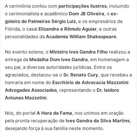
A cerimônia contou com
participações ilustres
, incluindo
o cerimonialista e acadêmico
Dom JB Oliveira
, o
ex-
goleiro do Palmeiras Sérgio Luiz
, e os empresários da
Flórida, o casal
Elizandra e Rômulo Aguiar
, e outras
personalidades da
Academia William Shakespeare
.
No evento solene, o
Ministro Ives Gandra Filho
realizou a
entrega da
Medalha Dom Ives Gandra
, em homenagem a
seu pai, a diversas autoridades jurídicas. Entre os
agraciados, destacou-se o
Sr. Renato Cury
, que recebeu a
honraria em nome do
Escritório de Advocacia Mazzotini
Advogados Associados
, representando o
Dr. Isidoro
Antunes Mazzotini
.
Nós, do portal
A Hora da Fama
, nos unimos em oração
pela pronta recuperação de
Ives Gandra da Silva Martins
,
desejando força à sua família neste momento.