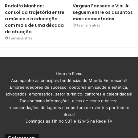
Rodolfo Manhani
Virginia Fonseca e Vini Jr.
consolida trajetória entre
seguem entre os assuntos
a música e a educação
mais comentados
com mais de uma década
1 semana atrás
de atuação
1 semana atrás
Hora da Fama
Acompanhe as principais tendências do Mundo Empresarial!
Empreendedores de sucesso, doutores em saúde e estética,
advogados, empresários, setor turístico, cantores e celebridades!
Toda semana informações, dicas de moda e beleza,
recomendações de lugares e cobertura de eventos por todo o
Brasil!
Domingos as 11h no SBT e 12h45 na Rede TV
Categorias