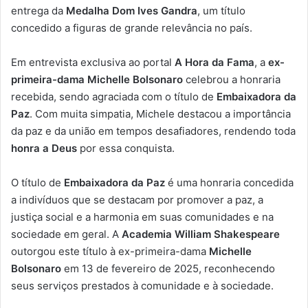
entrega da
Medalha Dom Ives Gandra
, um título
concedido a figuras de grande relevância no país.
Em entrevista exclusiva ao portal
A Hora da Fama
, a
ex-
primeira-dama Michelle Bolsonaro
celebrou a honraria
recebida, sendo agraciada com o título de
Embaixadora da
Paz
. Com muita simpatia, Michele destacou a importância
da paz e da união em tempos desafiadores, rendendo toda
honra a Deus
por essa conquista.
O título de
Embaixadora da Paz
é uma honraria concedida
a indivíduos que se destacam por promover a paz, a
justiça social e a harmonia em suas comunidades e na
sociedade em geral. A
Academia William Shakespeare
outorgou este título à ex-primeira-dama
Michelle
Bolsonaro
em 13 de fevereiro de 2025, reconhecendo
seus serviços prestados à comunidade e à sociedade.