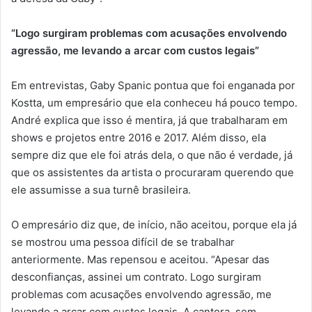
“Logo surgiram problemas com acusações envolvendo
agressão, me levando a arcar com custos legais”
Em entrevistas, Gaby Spanic pontua que foi enganada por
Kostta, um empresário que ela conheceu há pouco tempo.
André explica que isso é mentira, já que trabalharam em
shows e projetos entre 2016 e 2017. Além disso, ela
sempre diz que ele foi atrás dela, o que não é verdade, já
que os assistentes da artista o procuraram querendo que
ele assumisse a sua turnê brasileira.
O empresário diz que, de início, não aceitou, porque ela já
se mostrou uma pessoa difícil de se trabalhar
anteriormente. Mas repensou e aceitou. “Apesar das
desconfianças, assinei um contrato. Logo surgiram
problemas com acusações envolvendo agressão, me
levando a arcar com custos legais. A cantora, sem