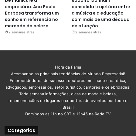
De manicure a
Rodolfo Manhani
empresária: Ana Paula
consolida trajetória entre
Barbosa transforma um
a música e a educação
sonho em referência no
com mais de uma década
mercado da beleza
de atuação
2 semanas atrás
2 semanas atrás
Hora da Fama
Acompanhe as principais tendências do Mundo Empresarial!
Empreendedores de sucesso, doutores em saúde e estética,
advogados, empresários, setor turístico, cantores e celebridades!
Toda semana informações, dicas de moda e beleza,
recomendações de lugares e cobertura de eventos por todo o
Brasil!
Domingos as 11h no SBT e 12h45 na Rede TV
Categorias