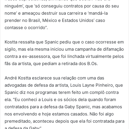
ninguém’, que ‘só conseguiu contratos por causa do seu
nome’ e ameaçou destruir sua carreira e ‘mandá-la
prender no Brasil, México e Estados Unidos’ caso
contasse o ocorrido”.
Kostta ressalta que Spanic pediu que o caso ocorresse em
sigilo, mas ela mesma iniciou uma campanha de difamação
contra a ex-assessora, que foi linchada virtualmente pelos
fãs da artista, que pediam a retirada dos B.Os.
André Kostta esclarece sua relação com uma das
advogadas de defesa da artista, Louis Layne Pinheiro, que
Spanic diz nos programas terem feito um complô contra
ela. “Eu conheci a Louis e os sócios dela quando foram
contratados para a defesa da Gaby Spanic, mas acabamos
nos envolvendo e hoje estamos casados. Não foi algo
premeditado, aconteceu depois que ela foi contratada para
a defesa da Gaby”.