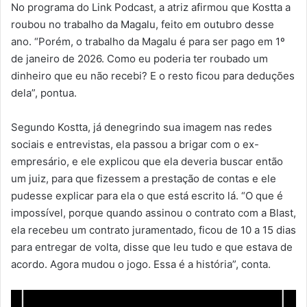
No programa do Link Podcast, a atriz afirmou que Kostta a
roubou no trabalho da Magalu, feito em outubro desse
ano. “Porém, o trabalho da Magalu é para ser pago em 1º
de janeiro de 2026. Como eu poderia ter roubado um
dinheiro que eu não recebi? E o resto ficou para deduções
dela”, pontua.
Segundo Kostta, já denegrindo sua imagem nas redes
sociais e entrevistas, ela passou a brigar com o ex-
empresário, e ele explicou que ela deveria buscar então
um juiz, para que fizessem a prestação de contas e ele
pudesse explicar para ela o que está escrito lá. “O que é
impossível, porque quando assinou o contrato com a Blast,
ela recebeu um contrato juramentado, ficou de 10 a 15 dias
para entregar de volta, disse que leu tudo e que estava de
acordo. Agora mudou o jogo. Essa é a história”, conta.