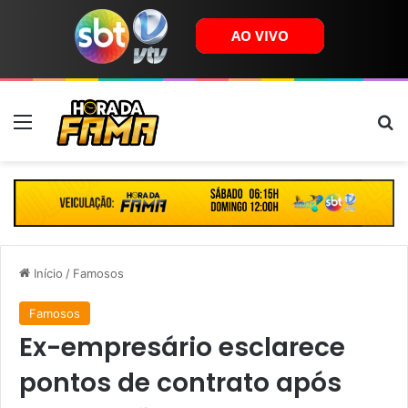
Menu
B
Início
/
Famosos
Famosos
Ex-empresário esclarece
pontos de contrato após