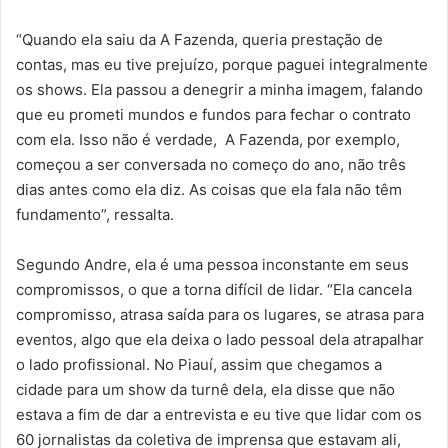
“Quando ela saiu da A Fazenda, queria prestação de
contas, mas eu tive prejuízo, porque paguei integralmente
os shows. Ela passou a denegrir a minha imagem, falando
que eu prometi mundos e fundos para fechar o contrato
com ela. Isso não é verdade, A Fazenda, por exemplo,
começou a ser conversada no começo do ano, não três
dias antes como ela diz. As coisas que ela fala não têm
fundamento”, ressalta.
Segundo Andre, ela é uma pessoa inconstante em seus
compromissos, o que a torna difícil de lidar. “Ela cancela
compromisso, atrasa saída para os lugares, se atrasa para
eventos, algo que ela deixa o lado pessoal dela atrapalhar
o lado profissional. No Piauí, assim que chegamos a
cidade para um show da turnê dela, ela disse que não
estava a fim de dar a entrevista e eu tive que lidar com os
60 jornalistas da coletiva de imprensa que estavam ali,