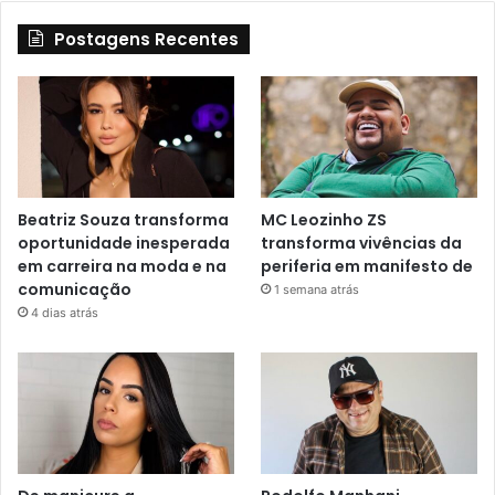
Postagens Recentes
Beatriz Souza transforma
MC Leozinho ZS
oportunidade inesperada
transforma vivências da
em carreira na moda e na
periferia em manifesto de
comunicação
1 semana atrás
4 dias atrás