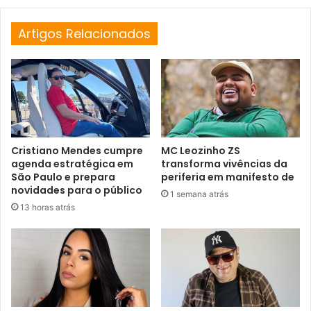
Artigos Relacionados
Cristiano Mendes cumpre
MC Leozinho ZS
agenda estratégica em
transforma vivências da
São Paulo e prepara
periferia em manifesto de
novidades para o público
1 semana atrás
13 horas atrás