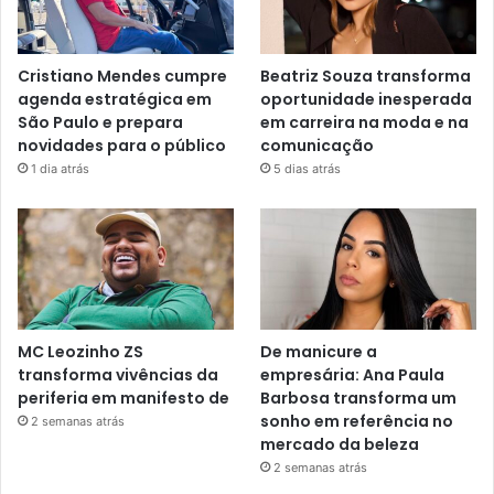
Cristiano Mendes cumpre
Beatriz Souza transforma
agenda estratégica em
oportunidade inesperada
São Paulo e prepara
em carreira na moda e na
novidades para o público
comunicação
1 dia atrás
5 dias atrás
MC Leozinho ZS
De manicure a
transforma vivências da
empresária: Ana Paula
periferia em manifesto de
Barbosa transforma um
sonho em referência no
2 semanas atrás
mercado da beleza
2 semanas atrás