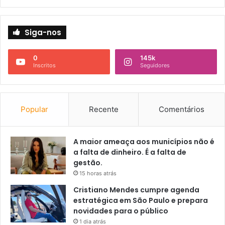
Siga-nos
0
145k
Inscritos
Seguidores
Popular
Recente
Comentários
A maior ameaça aos municípios não é
a falta de dinheiro. É a falta de
gestão.
15 horas atrás
Cristiano Mendes cumpre agenda
estratégica em São Paulo e prepara
novidades para o público
1 dia atrás