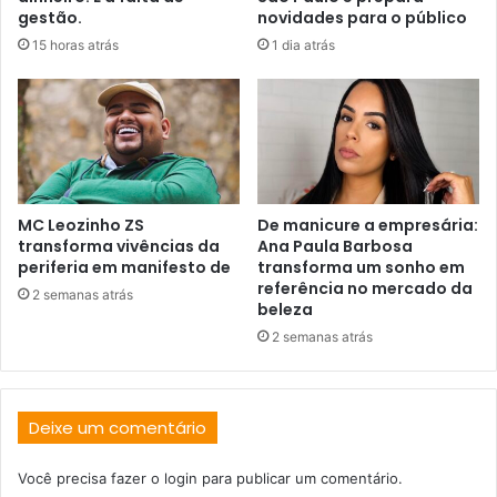
gestão.
novidades para o público
15 horas atrás
1 dia atrás
MC Leozinho ZS
De manicure a empresária:
transforma vivências da
Ana Paula Barbosa
periferia em manifesto de
transforma um sonho em
referência no mercado da
2 semanas atrás
beleza
2 semanas atrás
Deixe um comentário
Você precisa fazer o
login
para publicar um comentário.