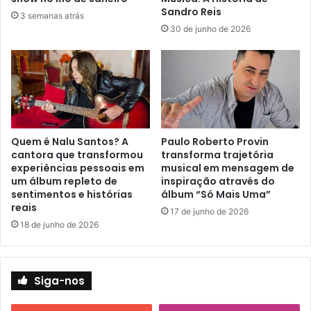
Sandro Reis
3 semanas atrás
30 de junho de 2026
Quem é Nalu Santos? A
Paulo Roberto Provin
cantora que transformou
transforma trajetória
experiências pessoais em
musical em mensagem de
um álbum repleto de
inspiração através do
sentimentos e histórias
álbum “Só Mais Uma”
reais
17 de junho de 2026
18 de junho de 2026
Siga-nos