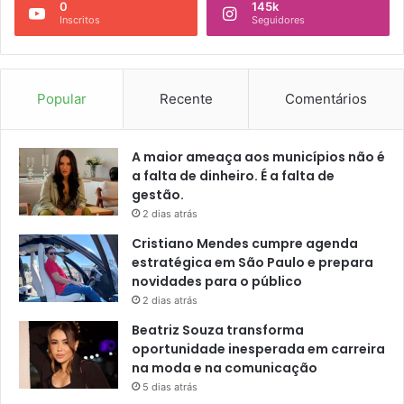
0
145k
Inscritos
Seguidores
Popular
Recente
Comentários
A maior ameaça aos municípios não é
a falta de dinheiro. É a falta de
gestão.
2 dias atrás
Cristiano Mendes cumpre agenda
estratégica em São Paulo e prepara
novidades para o público
2 dias atrás
Beatriz Souza transforma
oportunidade inesperada em carreira
na moda e na comunicação
5 dias atrás