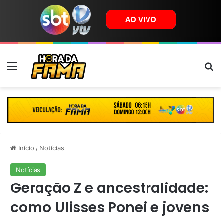
Menu
B
Início
/
Notícias
Notícias
Geração Z e ancestralidade:
como Ulisses Ponei e jovens