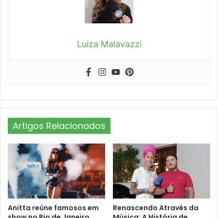
Luiza Malavazzi
Artigos Relacionados
Anitta reúne famosos em
Renascendo Através da
show no Rio de Janeiro
Música: A História de