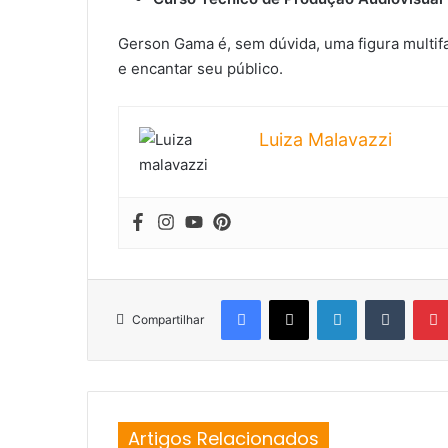
Gerson Gama é, sem dúvida, uma figura multif
e encantar seu público.
Luiza Malavazzi
Facebook
X
Linkedin
Tumblr
Compartilhar
Artigos Relacionados