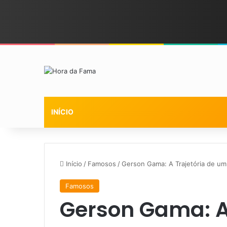
INÍCIO
Início
/
Famosos
/
Gerson Gama: A Trajetória de um 
Famosos
Gerson Gama: A