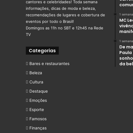
cantores e celebridades! Toda semana
comu
informações, dicas de moda e beleza,
recomendações de lugares e cobertura de
1 semana
MC Le
eventos por todo o Brasil!
vivênc
Domingos as 11h no SBT e 12h45 na Rede
manif
TV
1 semana
De ma
Categorias
Paula
sonho
da be
Bares e restaurantes
Beleza
Cultura
Destaque
Emoções
Esporte
Famosos
Finanças