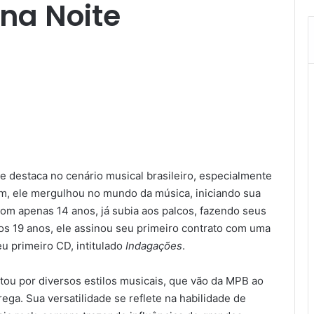
 na Noite
destaca no cenário musical brasileiro, especialmente
em, ele mergulhou no mundo da música, iniciando sua
Com apenas 14 anos, já subia aos palcos, fazendo seus
Aos 19 anos, ele assinou seu primeiro contrato com uma
u primeiro CD, intitulado
Indagações
.
tou por diversos estilos musicais, que vão da MPB ao
ega. Sua versatilidade se reflete na habilidade de