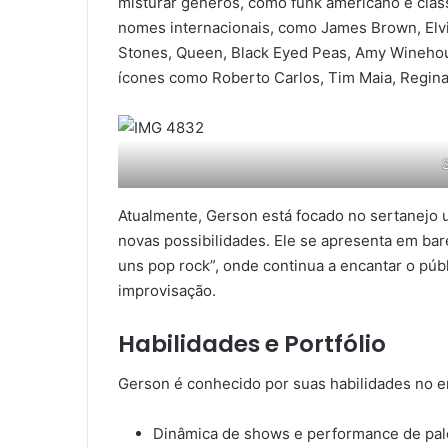
misturar gêneros, como funk americano e clas
nomes internacionais, como James Brown, Elvis
Stones, Queen, Black Eyed Peas, Amy Winehous
ícones como Roberto Carlos, Tim Maia, Reginal
Atualmente, Gerson está focado no sertanejo 
novas possibilidades. Ele se apresenta em b
uns pop rock”, onde continua a encantar o pú
improvisação.
Habilidades e Portfólio
Gerson é conhecido por suas habilidades no en
Dinâmica de shows e performance de pal