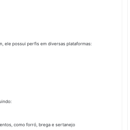
, ele possui perfis em diversas plataformas:
uindo:
ntos, como forró, brega e sertanejo