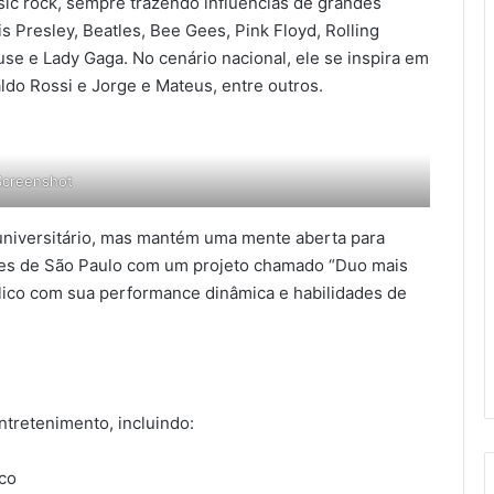
sic rock, sempre trazendo influências de grandes
 Presley, Beatles, Bee Gees, Pink Floyd, Rolling
e e Lady Gaga. No cenário nacional, ele se inspira em
do Rossi e Jorge e Mateus, entre outros.
Screenshot
universitário, mas mantém uma mente aberta para
ares de São Paulo com um projeto chamado “Duo mais
blico com sua performance dinâmica e habilidades de
tretenimento, incluindo:
co