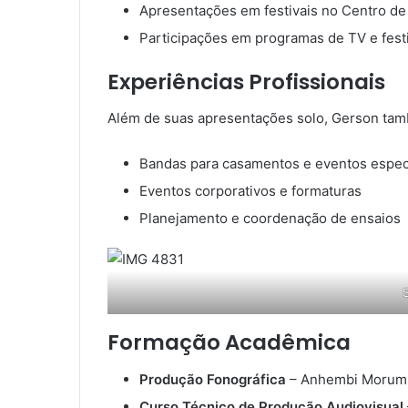
Apresentações em festivais no Centro de
Participações em programas de TV e festi
Experiências Profissionais
Além de suas apresentações solo, Gerson ta
Bandas para casamentos e eventos espec
Eventos corporativos e formaturas
Planejamento e coordenação de ensaios
Formação Acadêmica
Produção Fonográfica
– Anhembi Morumbi
Curso Técnico de Produção Audiovisual