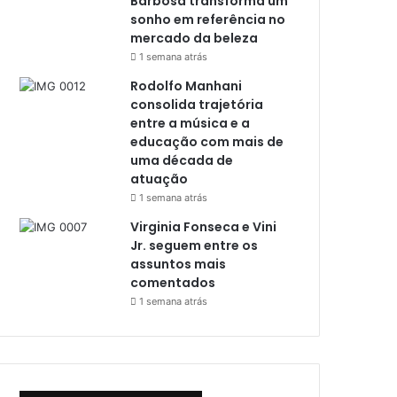
Barbosa transforma um
sonho em referência no
mercado da beleza
1 semana atrás
Rodolfo Manhani
consolida trajetória
entre a música e a
educação com mais de
uma década de
atuação
1 semana atrás
Virginia Fonseca e Vini
Jr. seguem entre os
assuntos mais
comentados
1 semana atrás