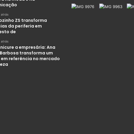
nicação
 atrás
ozinho ZS transforma
ias da periferia em
esto de
 atrás
nicure a empresária: Ana
 Barbosa transforma um
 em referência no mercado
leza