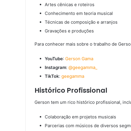
Artes cênicas e roteiros
Conhecimento em teoria musical
Técnicas de composição e arranjos
Gravações e produções
Para conhecer mais sobre o trabalho de Gerson
YouTube
:
Gerson Gama
Instagram
:
@geegamma_
TikTok
:
geegamma
Histórico Profissional
Gerson tem um rico histórico profissional, incl
Colaboração em projetos musicais
Parcerias com músicos de diversos segme