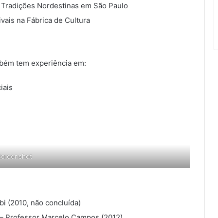
 Tradições Nordestinas em São Paulo
vais na Fábrica de Cultura
mbém tem experiência em:
iais
Screenshot
 (2010, não concluída)
– Professor Marcelo Campos (2012)