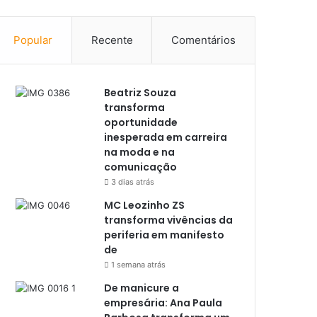
Popular
Recente
Comentários
Beatriz Souza
transforma
oportunidade
inesperada em carreira
na moda e na
comunicação
3 dias atrás
MC Leozinho ZS
transforma vivências da
periferia em manifesto
de
1 semana atrás
De manicure a
empresária: Ana Paula