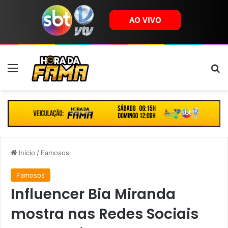
Menu
B
Início
/
Famosos
Famosos
Influencer Bia Miranda
mostra nas Redes Sociais