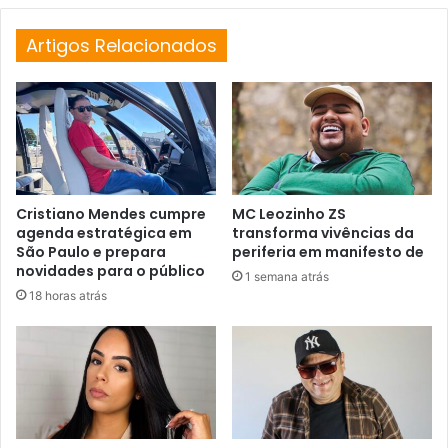
Artigos Relacionados
Cristiano Mendes cumpre
MC Leozinho ZS
agenda estratégica em
transforma vivências da
São Paulo e prepara
periferia em manifesto de
novidades para o público
1 semana atrás
18 horas atrás