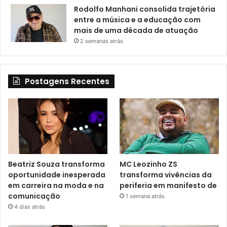
Rodolfo Manhani consolida trajetória
entre a música e a educação com
mais de uma década de atuação
2 semanas atrás
Postagens Recentes
Beatriz Souza transforma
MC Leozinho ZS
oportunidade inesperada
transforma vivências da
em carreira na moda e na
periferia em manifesto de
comunicação
1 semana atrás
4 dias atrás