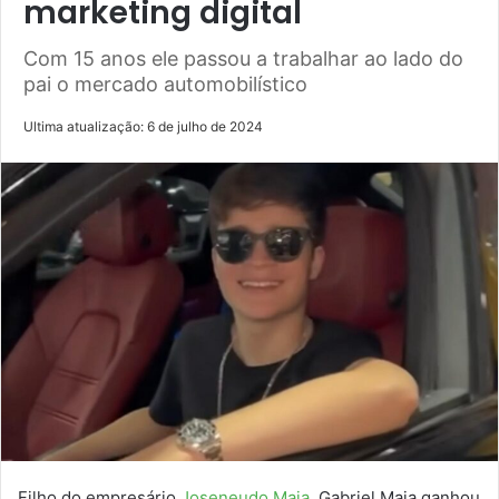
marketing digital
Com 15 anos ele passou a trabalhar ao lado do
pai o mercado automobilístico
Ultima atualização: 6 de julho de 2024
Filho do empresário
Joseneudo Maia
, Gabriel Maia ganhou