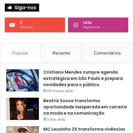
Siga-nos
0
145k
Inscritos
Seguidores
Popular
Recente
Comentários
Cristiano Mendes cumpre agenda
estratégica em São Paulo e prepara
novidades para o público
29 minutos atrás
Beatriz Souza transforma
oportunidade inesperada em carreira
na moda e na comunicação
3 dias atrás
MC Leozinho ZS transforma vivências