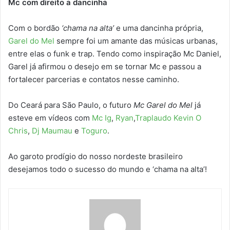
Mc com direito a dancinha
Com o bordão
‘chama na alta’
e uma dancinha própria,
Garel do Mel
sempre foi um amante das músicas urbanas,
entre elas o funk e trap. Tendo como inspiração Mc Daniel,
Garel já afirmou o desejo em se tornar Mc e passou a
fortalecer parcerias e contatos nesse caminho.
Do Ceará para São Paulo, o futuro
Mc Garel do Mel
já
esteve em vídeos com
Mc Ig
,
Ryan
,
Traplaudo
Kevin O
Chris
,
Dj Maumau
e
Toguro
.
Ao garoto prodígio do nosso nordeste brasileiro
desejamos todo o sucesso do mundo e ‘chama na alta’!