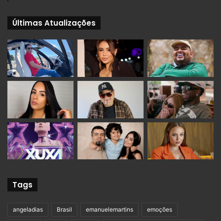
Últimas Atualizações
Tags
angeladias
Brasil
emanuelemartins
emoções