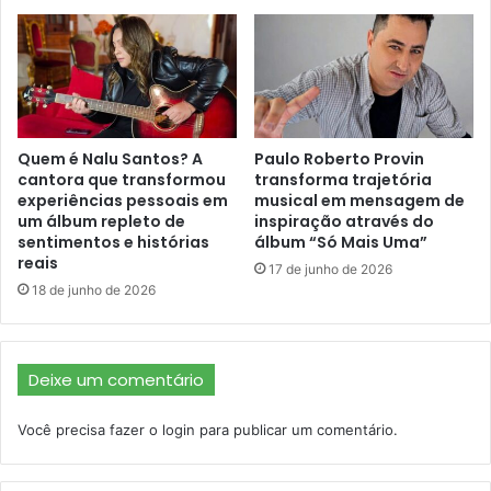
Quem é Nalu Santos? A
Paulo Roberto Provin
cantora que transformou
transforma trajetória
experiências pessoais em
musical em mensagem de
um álbum repleto de
inspiração através do
sentimentos e histórias
álbum “Só Mais Uma”
reais
17 de junho de 2026
18 de junho de 2026
Deixe um comentário
Você precisa fazer o
login
para publicar um comentário.