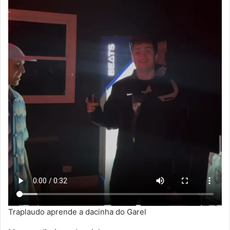
Traplaudo aprende a dacinha do Garel