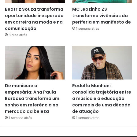
Beatriz Souza transforma
MC Leozinho ZS
oportunidade inesperada
transforma vivências da
em carreira na moda e na
periferia em manifesto de
comunicação
1 semana atrás
3 dias atrás
De manicure a
Rodolfo Manhani
empresária: Ana Paula
consolida trajetória entre
Barbosa transforma um
a música e a educação
sonho em referência no
com mais de uma década
mercado da beleza
de atuação
1 semana atrás
1 semana atrás