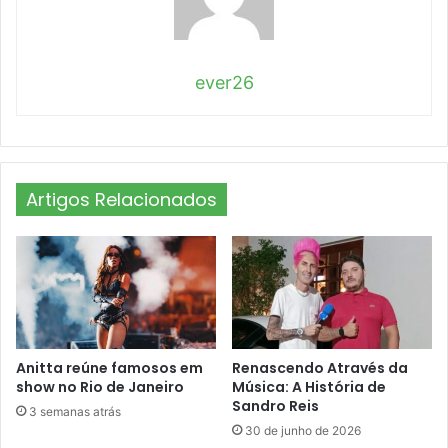
ever26
Artigos Relacionados
Anitta reúne famosos em
Renascendo Através da
show no Rio de Janeiro
Música: A História de
Sandro Reis
3 semanas atrás
30 de junho de 2026