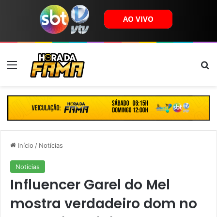
Menu
B
Início
/
Notícias
Notícias
Influencer Garel do Mel
mostra verdadeiro dom no