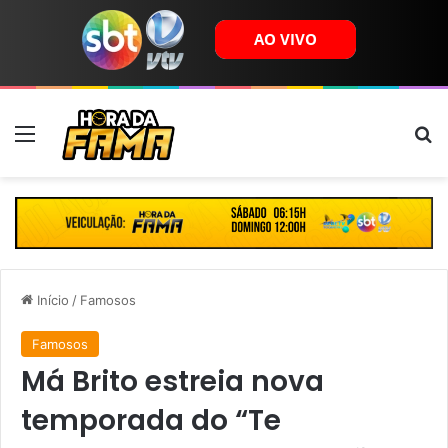
Menu
B
Início
/
Famosos
Famosos
Má Brito estreia nova
temporada do “Te