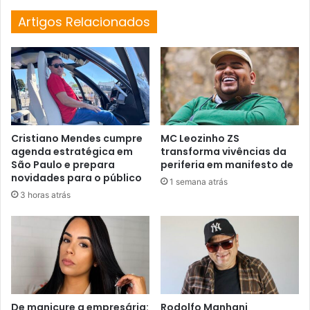
Artigos Relacionados
Cristiano Mendes cumpre
MC Leozinho ZS
agenda estratégica em
transforma vivências da
São Paulo e prepara
periferia em manifesto de
novidades para o público
1 semana atrás
3 horas atrás
De manicure a empresária:
Rodolfo Manhani