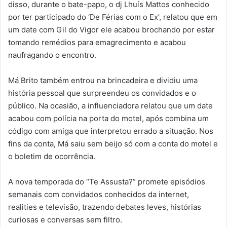
disso, durante o bate-papo, o dj Lhuís Mattos conhecido
por ter participado do ‘De Férias com o Ex’, relatou que em
um date com Gil do Vigor ele acabou brochando por estar
tomando remédios para emagrecimento e acabou
naufragando o encontro.
Má Brito também entrou na brincadeira e dividiu uma
história pessoal que surpreendeu os convidados e o
público. Na ocasião, a influenciadora relatou que um date
acabou com polícia na porta do motel, após combina um
código com amiga que interpretou errado a situação. Nos
fins da conta, Má saiu sem beijo só com a conta do motel e
o boletim de ocorrência.
A nova temporada do “Te Assusta?” promete episódios
semanais com convidados conhecidos da internet,
realities e televisão, trazendo debates leves, histórias
curiosas e conversas sem filtro.