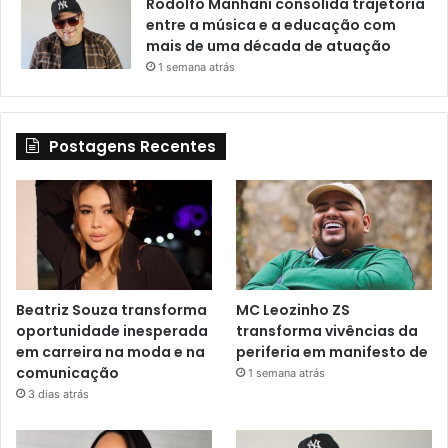
Rodolfo Manhani consolida trajetória
entre a música e a educação com
mais de uma década de atuação
1 semana atrás
Postagens Recentes
Beatriz Souza transforma
MC Leozinho ZS
oportunidade inesperada
transforma vivências da
em carreira na moda e na
periferia em manifesto de
comunicação
1 semana atrás
3 dias atrás