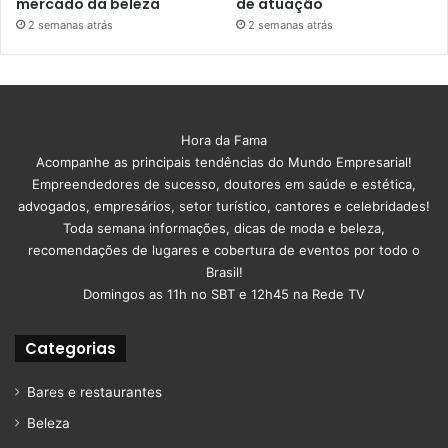
mercado da beleza
de atuação
2 semanas atrás
2 semanas atrás
Hora da Fama
Acompanhe as principais tendências do Mundo Empresarial!
Empreendedores de sucesso, doutores em saúde e estética,
advogados, empresários, setor turístico, cantores e celebridades!
Toda semana informações, dicas de moda e beleza,
recomendações de lugares e cobertura de eventos por todo o
Brasil!
Domingos as 11h no SBT e 12h45 na Rede TV
Categorias
Bares e restaurantes
Beleza