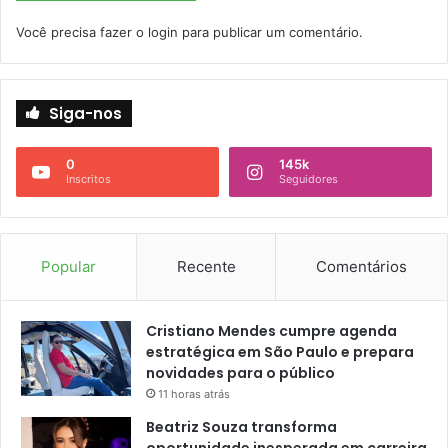
Você precisa fazer o
login
para publicar um comentário.
Siga-nos
0
145k
Inscritos
Seguidores
Popular
Recente
Comentários
Cristiano Mendes cumpre agenda
estratégica em São Paulo e prepara
novidades para o público
11 horas atrás
Beatriz Souza transforma
oportunidade inesperada em carreira