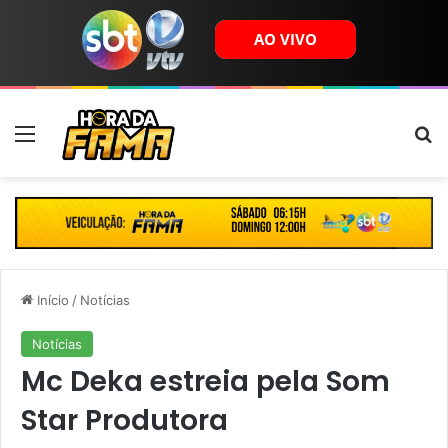
Menu
B
Início
/
Notícias
Notícias
Mc Deka estreia pela Som
Star Produtora