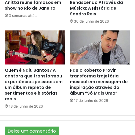
Anitta reúne famosos em
Renascendo Através da
show no Rio de Janeiro
Música: A História de
Sandro Reis
3 semanas atrás
30 de junho de 2026
Quem é Nalu Santos? A
Paulo Roberto Provin
cantora que transformou
transforma trajetória
experiências pessoais em
musical em mensagem de
um álbum repleto de
inspiração através do
sentimentos e histórias
álbum “Só Mais Uma”
reais
17 de junho de 2026
18 de junho de 2026
Deixe um comentário