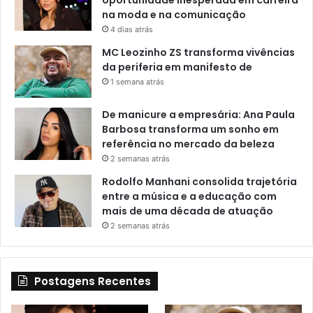
na moda e na comunicação
4 dias atrás
MC Leozinho ZS transforma vivências
da periferia em manifesto de
1 semana atrás
De manicure a empresária: Ana Paula
Barbosa transforma um sonho em
referência no mercado da beleza
2 semanas atrás
Rodolfo Manhani consolida trajetória
entre a música e a educação com
mais de uma década de atuação
2 semanas atrás
Postagens Recentes