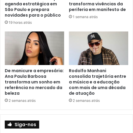
agenda estratégica em
transforma vivências da
São Paulo e prepara
periferia em manifesto de
novidades para o público
1 semana atrás
19 horas atrás
De manicure a empresária:
Rodolfo Manhani
Ana Paula Barbosa
consolida trajetória entre
transforma um sonho em
a música e a educação
referência no mercado da
com mais de uma década
beleza
de atuação
2 semanas atrás
2 semanas atrás
Siga-nos