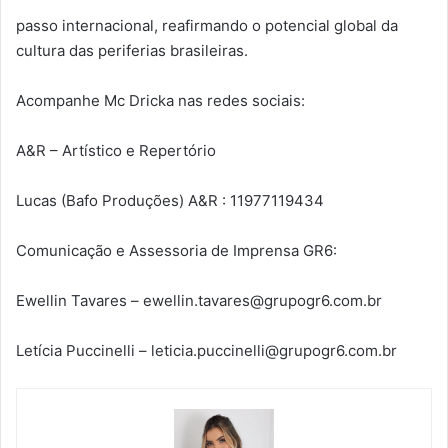
passo internacional, reafirmando o potencial global da
cultura das periferias brasileiras.
Acompanhe Mc Dricka nas redes sociais:
A&R – Artístico e Repertório
Lucas (Bafo Produções) A&R : 11977119434
Comunicação e Assessoria de Imprensa GR6:
Ewellin Tavares – ewellin.tavares@grupogr6.com.br
Letícia Puccinelli – leticia.puccinelli@grupogr6.com.br