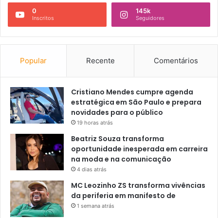
0
145k
Inscritos
Seguidores
Popular
Recente
Comentários
Cristiano Mendes cumpre agenda
estratégica em São Paulo e prepara
novidades para o público
19 horas atrás
Beatriz Souza transforma
oportunidade inesperada em carreira
na moda e na comunicação
4 dias atrás
MC Leozinho ZS transforma vivências
da periferia em manifesto de
1 semana atrás