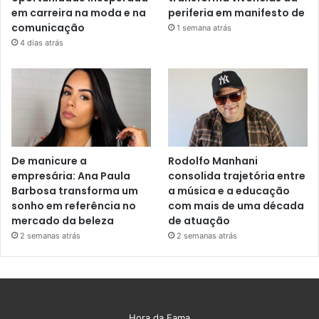
em carreira na moda e na
periferia em manifesto de
comunicação
1 semana atrás
4 dias atrás
De manicure a
Rodolfo Manhani
empresária: Ana Paula
consolida trajetória entre
Barbosa transforma um
a música e a educação
sonho em referência no
com mais de uma década
mercado da beleza
de atuação
2 semanas atrás
2 semanas atrás
Hora da Fama