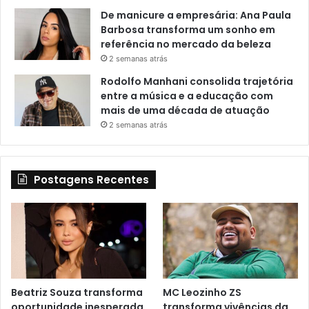
De manicure a empresária: Ana Paula
Barbosa transforma um sonho em
referência no mercado da beleza
2 semanas atrás
Rodolfo Manhani consolida trajetória
entre a música e a educação com
mais de uma década de atuação
2 semanas atrás
Postagens Recentes
Beatriz Souza transforma
MC Leozinho ZS
oportunidade inesperada
transforma vivências da