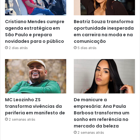
Cristiano Mendes cumpre
Beatriz Souza transforma
agenda estratégica em
oportunidade inesperada
São Paulo e prepara
em carreira na moda e na
novidades para o público
comunicação
2 dias atrás
5 dias atrás
MC Leozinho ZS
De manicure a
transforma vivências da
empresária: Ana Paula
periferia em manifesto de
Barbosa transforma um
sonho em referência no
2 semanas atrás
mercado da beleza
2 semanas atrás