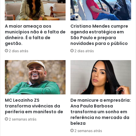
A maior ameaça aos
Cristiano Mendes cumpre
municípios não é a falta de
agenda estratégica em
dinheiro. É a falta de
São Paulo e prepara
gestão.
novidades para o público
2 dias atrás
2 dias atrás
MC Leozinho ZS
De manicure a empresária:
transforma vivências da
Ana Paula Barbosa
periferia em manifesto de
transforma um sonho em
referência no mercado da
2 semanas atrás
beleza
2 semanas atrás