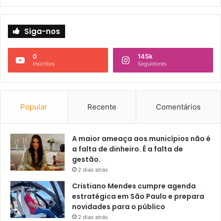
Siga-nos
0
145k
Inscritos
Seguidores
Popular
Recente
Comentários
A maior ameaça aos municípios não é
a falta de dinheiro. É a falta de
gestão.
2 dias atrás
Cristiano Mendes cumpre agenda
estratégica em São Paulo e prepara
novidades para o público
2 dias atrás