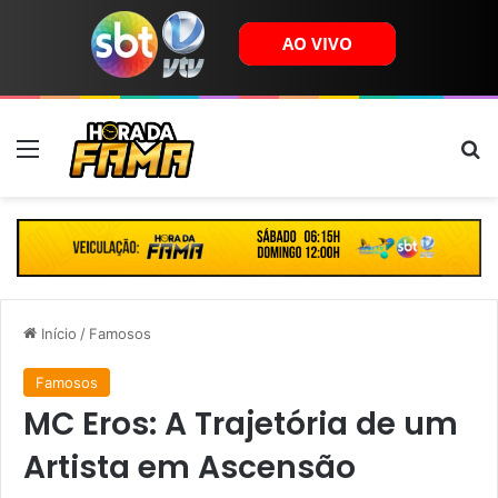
Menu
B
Início
/
Famosos
Famosos
MC Eros: A Trajetória de um
Artista em Ascensão