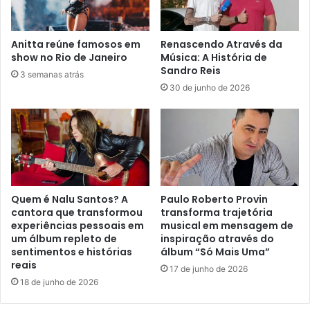
Anitta reúne famosos em
Renascendo Através da
show no Rio de Janeiro
Música: A História de
Sandro Reis
3 semanas atrás
30 de junho de 2026
Quem é Nalu Santos? A
Paulo Roberto Provin
cantora que transformou
transforma trajetória
experiências pessoais em
musical em mensagem de
um álbum repleto de
inspiração através do
sentimentos e histórias
álbum “Só Mais Uma”
reais
17 de junho de 2026
18 de junho de 2026