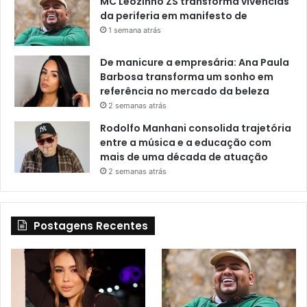
MC Leozinho ZS transforma vivências
da periferia em manifesto de
1 semana atrás
De manicure a empresária: Ana Paula
Barbosa transforma um sonho em
referência no mercado da beleza
2 semanas atrás
Rodolfo Manhani consolida trajetória
entre a música e a educação com
mais de uma década de atuação
2 semanas atrás
Postagens Recentes