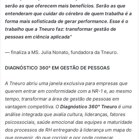
serão as que oferecem mais benefícios. Serão as que
entenderam que cuidar do cérebro de quem trabalha é a
forma mais sofisticada de gerar performance. Esse é o
trabalho que a Tneuro faz: transformar gestão de
pessoas em ciência aplicada”
— finaliza a MS. Julia Nonato, fundadora da Tneuro.
DIAGNÓSTICO 360° EM GESTÃO DE PESSOAS
A Tneuro abriu uma janela exclusiva para empresas que
querem entrar em conformidade com a NR-1 e, ao mesmo
tempo, transformar a área de gestão de pessoas em
vantagem competitiva. O
Diagnóstico 360° Tneuro
é uma
análise integrada que avalia cultura, lideranças, fatores
psicossociais, saúde emocional das equipes e maturidade
dos processos de RH entregando à liderança um mapa do
que prevenir, do que corrigir e por onde começar.