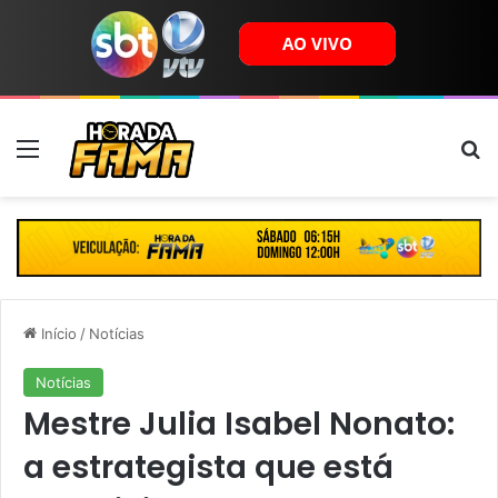
Menu
B
Início
/
Notícias
Notícias
Mestre Julia Isabel Nonato:
a estrategista que está