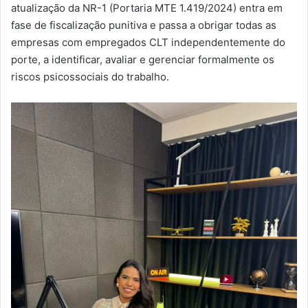
atualização da NR-1 (Portaria MTE 1.419/2024) entra em
fase de fiscalização punitiva e passa a obrigar todas as
empresas com empregados CLT independentemente do
porte, a identificar, avaliar e gerenciar formalmente os
riscos psicossociais do trabalho.