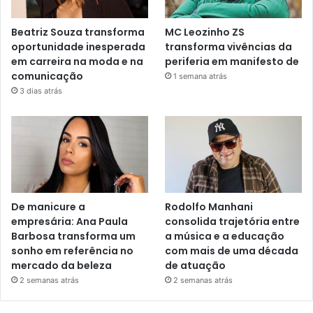
Beatriz Souza transforma
MC Leozinho ZS
oportunidade inesperada
transforma vivências da
em carreira na moda e na
periferia em manifesto de
comunicação
1 semana atrás
3 dias atrás
De manicure a
Rodolfo Manhani
empresária: Ana Paula
consolida trajetória entre
Barbosa transforma um
a música e a educação
sonho em referência no
com mais de uma década
mercado da beleza
de atuação
2 semanas atrás
2 semanas atrás