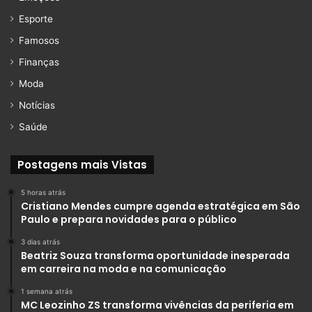
Esporte
Famosos
Finanças
Moda
Notícias
Saúde
Postagens mais Vistas
5 horas atrás
Cristiano Mendes cumpre agenda estratégica em São
Paulo e prepara novidades para o público
3 dias atrás
Beatriz Souza transforma oportunidade inesperada
em carreira na moda e na comunicação
1 semana atrás
MC Leozinho ZS transforma vivências da periferia em