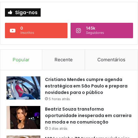
Siga-nos
0
145k
Inscritos
Seguidores
Popular
Recente
Comentários
Cristiano Mendes cumpre agenda
estratégica em São Paulo e prepara
novidades para o público
5 horas atrás
Beatriz Souza transforma
oportunidade inesperada em carreira
na moda e na comunicação
3 dias atrás