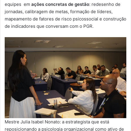
equipes em
ações concretas de gestão
: redesenho de
jornadas, calibragem de metas, formação de líderes,
mapeamento de fatores de risco psicossocial e construção
de indicadores que conversam com o PGR.
Mestre Julia Isabel Nonato: a estrategista que está
reposicionando a psicologia organizacional como ativo de