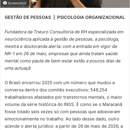
Screenshot
GESTÃO DE PESSOAS | PSICOLOGIA ORGANIZACIONAL
Fundadora da Tneuro Consultoria de RH especializada em
neurociência aplicada à gestão de pessoas, a psicóloga,
mestra e doutoranda alerta: com a entrada em vigor da
NR-1 em 26 de maio, empresas que ainda tratam saúde
mental como pauta de bem-estar estão a poucos dias de
uma autuaçã
O Brasil encerrou 2025 com um número que mudou a
conversa dentro dos comitês executivos: 546.254
trabalhadores afastados por transtornos mentais, o maior
volume da série histórica do INSS. É como se o Maracanã
fosse lotado seis vezes só com pessoas que adoeceram
emocionalmente no trabalho. Ao lado desse dado, outro
acende o alerta jurídico: a partir de 26 de maio de 2026, a