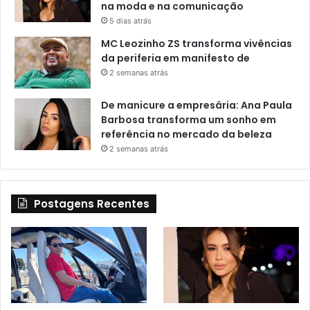
na moda e na comunicação
5 dias atrás
MC Leozinho ZS transforma vivências
da periferia em manifesto de
2 semanas atrás
De manicure a empresária: Ana Paula
Barbosa transforma um sonho em
referência no mercado da beleza
2 semanas atrás
Postagens Recentes