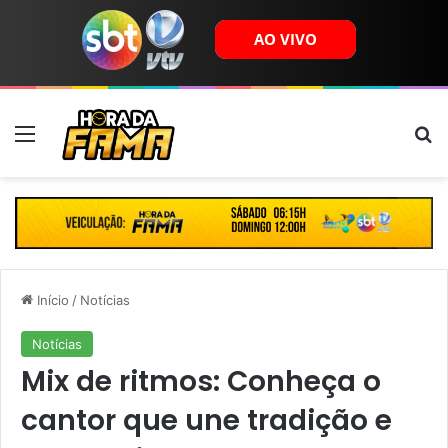
Menu
B
Início
/
Notícias
Notícias
Mix de ritmos: Conheça o
cantor que une tradição e