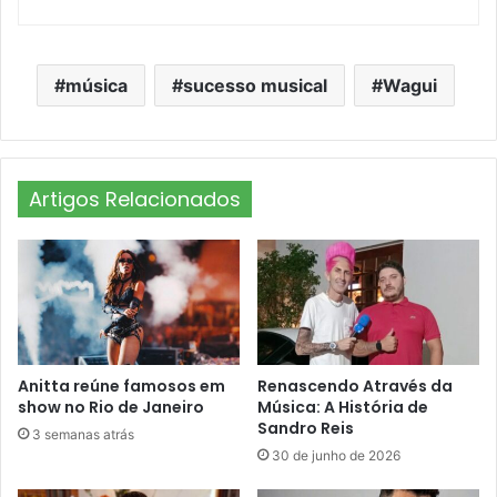
música
sucesso musical
Wagui
Artigos Relacionados
Anitta reúne famosos em
Renascendo Através da
show no Rio de Janeiro
Música: A História de
Sandro Reis
3 semanas atrás
30 de junho de 2026