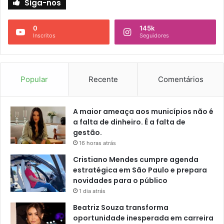
Siga-nos
0
145k
Inscritos
Seguidores
Popular
Recente
Comentários
A maior ameaça aos municípios não é
a falta de dinheiro. É a falta de
gestão.
16 horas atrás
Cristiano Mendes cumpre agenda
estratégica em São Paulo e prepara
novidades para o público
1 dia atrás
Beatriz Souza transforma
oportunidade inesperada em carreira