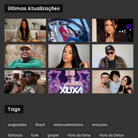
Últimas Atualizações
Tags
angeladias
Brasil
emanuelemartins
emoções
famosos
funk
gospel
Hora da fama
Hora do Detox