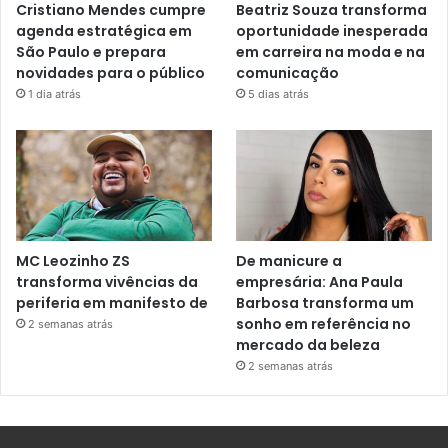
Cristiano Mendes cumpre
Beatriz Souza transforma
agenda estratégica em
oportunidade inesperada
São Paulo e prepara
em carreira na moda e na
novidades para o público
comunicação
1 dia atrás
5 dias atrás
MC Leozinho ZS
De manicure a
transforma vivências da
empresária: Ana Paula
periferia em manifesto de
Barbosa transforma um
sonho em referência no
2 semanas atrás
mercado da beleza
2 semanas atrás