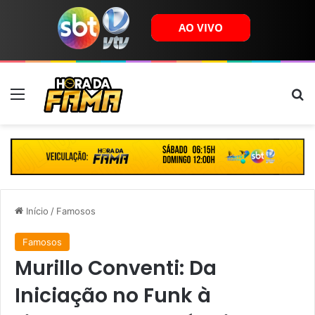
Menu
B
Início
/
Famosos
Famosos
Murillo Conventi: Da
Iniciação no Funk à