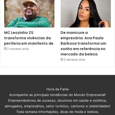
MC Leozinho ZS
De manicure a
transforma vivências da
empresária: Ana Paula
periferia em manifesto de
Barbosa transforma um
sonho em referência no
2 semanas atrás
mercado da beleza
2 semanas atrás
Hora da Fama
Acompanhe as principais tendências do Mundo Empresarial!
Empreendedores de sucesso, doutores em saúde e estética,
advogados, empresários, setor turístico, cantores e celebridades!
Toda semana informações, dicas de moda e beleza,