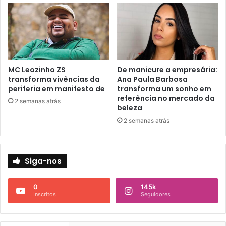
MC Leozinho ZS
De manicure a empresária:
transforma vivências da
Ana Paula Barbosa
periferia em manifesto de
transforma um sonho em
referência no mercado da
2 semanas atrás
beleza
2 semanas atrás
Siga-nos
0
145k
Inscritos
Seguidores