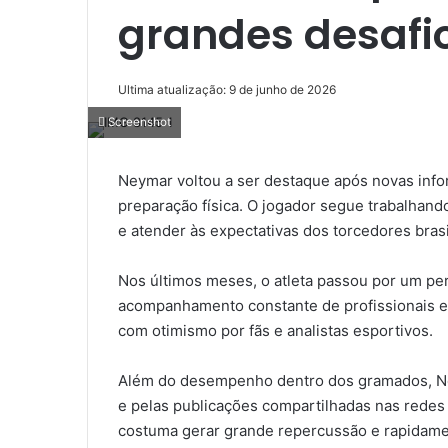
grandes desafi
Ultima atualização: 9 de junho de 2026
Screenshot
Neymar voltou a ser destaque após novas inf
preparação física. O jogador segue trabalha
e atender às expectativas dos torcedores brasi
Nos últimos meses, o atleta passou por um pe
acompanhamento constante de profissionais es
com otimismo por fãs e analistas esportivos.
Além do desempenho dentro dos gramados, Ney
e pelas publicações compartilhadas nas redes 
costuma gerar grande repercussão e rapidamen