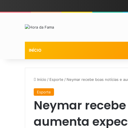
INÍCIO
Início
/
Esporte
/
Neymar recebe boas notícias e au
Esporte
Neymar recebe 
aumenta expect