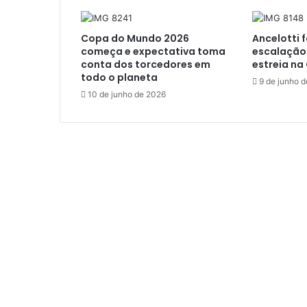
Copa do Mundo 2026
Ancelotti 
começa e expectativa toma
escalação 
conta dos torcedores em
estreia n
todo o planeta
9 de junho 
10 de junho de 2026