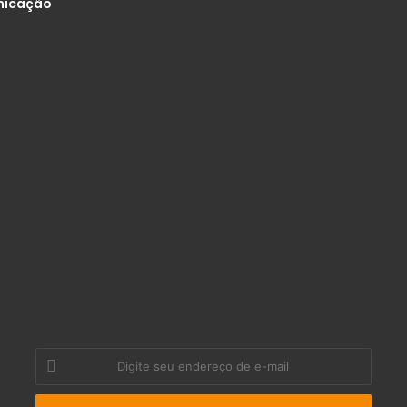
nicação
Digite
seu
endereço