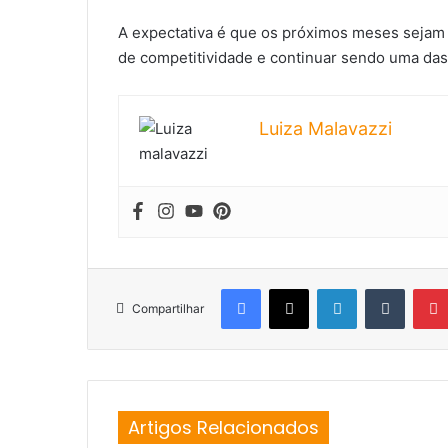
A expectativa é que os próximos meses sejam d
de competitividade e continuar sendo uma das p
Luiza Malavazzi
Facebook
X
Linkedin
Tumblr
Compartilhar
Artigos Relacionados