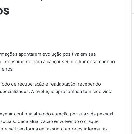
os
ormações apontarem evolução positiva em sua
ndo intensamente para alcançar seu melhor desempenho
leiros.
ríodo de recuperação e readaptação, recebendo
pecializados. A evolução apresentada tem sido vista
mar continua atraindo atenção por sua vida pessoal
sociais. Cada atualização envolvendo o craque
te se transforma em assunto entre os internautas.