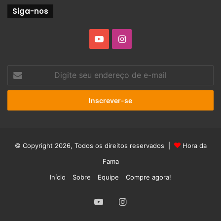
Siga-nos
YouTube
Instagram
Digite
seu
endereço
de
e-
mail
© Copyright 2026, Todos os direitos reservados |
Hora da
Fama
Início
Sobre
Equipe
Compre agora!
YouTube
Instagram