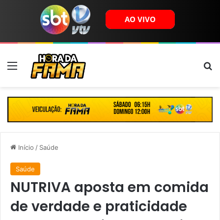
Menu
B
Início
/
Saúde
Saúde
NUTRIVA aposta em comida
de verdade e praticidade