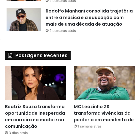
2 semanas atrás
Rodolfo Manhani consolida trajetória
entre a música e a educação com
mais de uma década de atuação
2 semanas atrás
Postagens Recentes
Beatriz Souza transforma
MC Leozinho ZS
oportunidade inesperada
transforma vivências da
em carreira na moda e na
periferia em manifesto de
comunicação
1 semana atrás
3 dias atrás