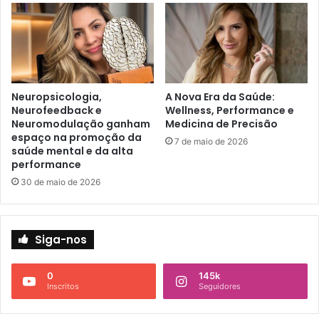
Neuropsicologia,
A Nova Era da Saúde:
Neurofeedback e
Wellness, Performance e
Neuromodulação ganham
Medicina de Precisão
espaço na promoção da
7 de maio de 2026
saúde mental e da alta
performance
30 de maio de 2026
Siga-nos
0
145k
Inscritos
Seguidores