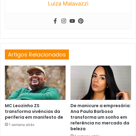
Luiza Malavazzi
Artigos Relacionados
MC Leozinho ZS
De manicure a empresária:
transforma vivências da
Ana Paula Barbosa
periferia em manifesto de
transforma um sonho em
referência no mercado da
1 semana atrás
beleza