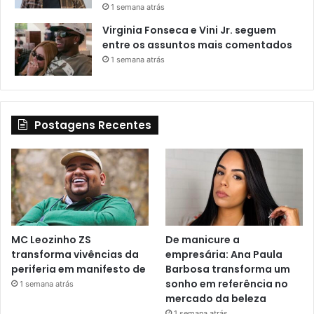
1 semana atrás
Virginia Fonseca e Vini Jr. seguem
entre os assuntos mais comentados
1 semana atrás
Postagens Recentes
MC Leozinho ZS
De manicure a
transforma vivências da
empresária: Ana Paula
periferia em manifesto de
Barbosa transforma um
sonho em referência no
1 semana atrás
mercado da beleza
1 semana atrás