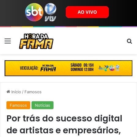
Menu
B
Início
/
Famosos
Famosos
Notícias
Por trás do sucesso digital
de artistas e empresários,