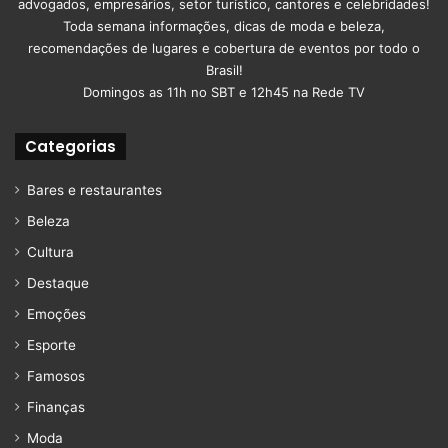
advogados, empresários, setor turístico, cantores e celebridades!
Toda semana informações, dicas de moda e beleza,
recomendações de lugares e cobertura de eventos por todo o
Brasil!
Domingos as 11h no SBT e 12h45 na Rede TV
Categorias
Bares e restaurantes
Beleza
Cultura
Destaque
Emoções
Esporte
Famosos
Finanças
Moda