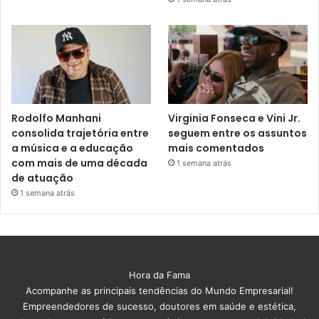
Rodolfo Manhani
Virginia Fonseca e Vini Jr.
consolida trajetória entre
seguem entre os assuntos
a música e a educação
mais comentados
com mais de uma década
1 semana atrás
de atuação
1 semana atrás
Hora da Fama
Acompanhe as principais tendências do Mundo Empresarial!
Empreendedores de sucesso, doutores em saúde e estética,