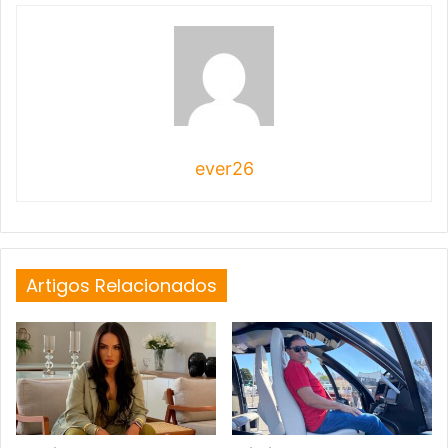
ever26
Artigos Relacionados