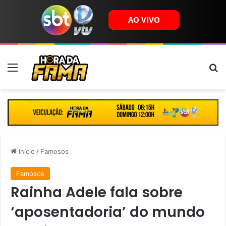
Menu
B
Início
/
Famosos
Famosos
Rainha Adele fala sobre
‘aposentadoria’ do mundo