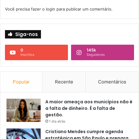
Você precisa fazer o
login
para publicar um comentário.
Siga-nos
0
145k
Inscritos
Seguidores
Popular
Recente
Comentários
A maior ameaça aos municípios não é
a falta de dinheiro. É a falta de
gestão.
1 dia atrás
Cristiano Mendes cumpre agenda
estratégica em São Paulo e prepara