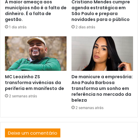
A maior ameaça aos
Cristiano Mendes cumpre
municípios não é a falta de
agenda estratégica em
dinheiro. É a falta de
São Paulo e prepara
gestão.
novidades para o público
1 dia atrás
2 dias atrás
MC Leozinho ZS
De manicure a empresária:
transforma vivências da
Ana Paula Barbosa
periferia em manifesto de
transforma um sonho em
referência no mercado da
2 semanas atrás
beleza
2 semanas atrás
Deixe um comentário