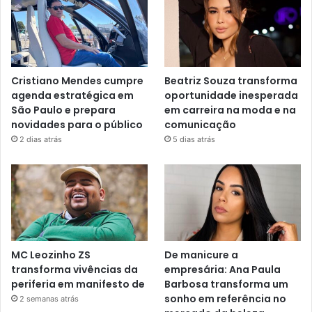
Cristiano Mendes cumpre
Beatriz Souza transforma
agenda estratégica em
oportunidade inesperada
São Paulo e prepara
em carreira na moda e na
novidades para o público
comunicação
2 dias atrás
5 dias atrás
MC Leozinho ZS
De manicure a
transforma vivências da
empresária: Ana Paula
periferia em manifesto de
Barbosa transforma um
sonho em referência no
2 semanas atrás