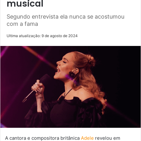
musical
Segundo entrevista ela nunca se acostumou
com a fama
Ultima atualização: 9 de agosto de 2024
A cantora e compositora britânica
Adele
revelou em