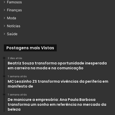
Famosos
Finanças
Moda
Notícias
Saúde
Postagens mais Vistas
2 dias atrás
Beatriz Souza transforma oportunidade inesperada
em carreira na moda e na comunicação
1 semana atrás
MC Leozinho ZS transforma vivências da periferia em
manifesto de
1 semana atrás
De manicure a empresária: Ana Paula Barbosa
transforma um sonho em referência no mercado da
beleza