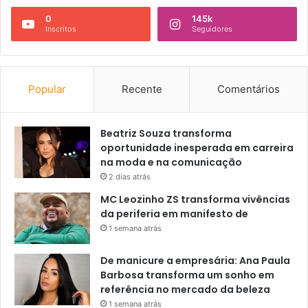
0
145k
Inscritos
Seguidores
Popular
Recente
Comentários
Beatriz Souza transforma
oportunidade inesperada em carreira
na moda e na comunicação
2 dias atrás
MC Leozinho ZS transforma vivências
da periferia em manifesto de
1 semana atrás
De manicure a empresária: Ana Paula
Barbosa transforma um sonho em
referência no mercado da beleza
1 semana atrás