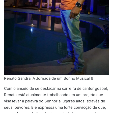
Renato Gandra: A Jornada de um Sonho Musical 6
Com o anseio de se destacar na carreira de cantor gospel,
Renato está atualmente trabalhando em um projeto que
visa levar a palavra do Senhor a lugares altos, através de
seus louvores. Ele expressa uma forte convicção de que,