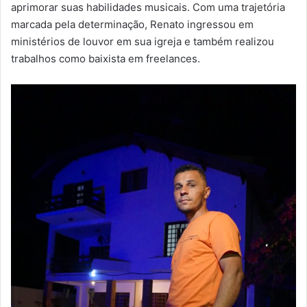
aprimorar suas habilidades musicais. Com uma trajetória
marcada pela determinação, Renato ingressou em
ministérios de louvor em sua igreja e também realizou
trabalhos como baixista em freelances.