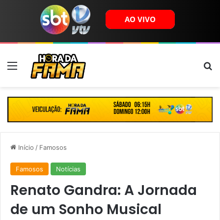
Menu
B
Início
/
Famosos
Famosos
Notícias
Renato Gandra: A Jornada
de um Sonho Musical