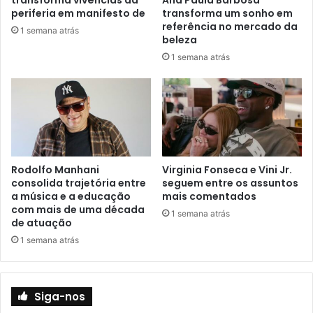
periferia em manifesto de
transforma um sonho em
referência no mercado da
1 semana atrás
beleza
1 semana atrás
Rodolfo Manhani
Virginia Fonseca e Vini Jr.
consolida trajetória entre
seguem entre os assuntos
a música e a educação
mais comentados
com mais de uma década
1 semana atrás
de atuação
1 semana atrás
Siga-nos