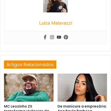
Luiza Malavazzi
Artigos Relacionados
MC Leozinho ZS
De manicure a empresária:
transforma vivências da
Ana Paula Barbosa