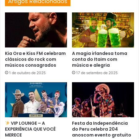
Artigos Relacionados
Kia Ora e Kiss FM celebram
A magia irlandesa toma
clássicos do rock com
conta do Itaim com
músicos consagrados
música e alegria
1 de outubro de 2025
17 de setembro de 2025
VIP LOUNGE – A
Festa da Independência
EXPERIÊNCIA QUE VOCÊ
do Peru celebra 204
MERECE
anoscom evento gratuito