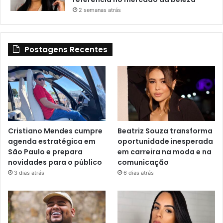
2 semanas atrás
Postagens Recentes
Cristiano Mendes cumpre
Beatriz Souza transforma
agenda estratégica em
oportunidade inesperada
São Paulo e prepara
em carreira na moda e na
novidades para o público
comunicação
3 dias atrás
6 dias atrás