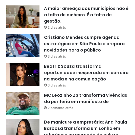
A maior ameaça aos municípios não é
a falta de dinheiro. É a falta de
gestão.
2 dias atrás
Cristiano Mendes cumpre agenda
estratégica em São Paulo e prepara
novidades para o público
3 dias atrás
Beatriz Souza transforma
oportunidade inesperada em carreira
na moda e na comunicação
6 dias atrás
MC Leozinho ZS transforma vivências
da periferia em manifesto de
2 semanas atrás
De manicure a empresária: Ana Paula
Barbosa transforma um sonho em
referência no mercado da beleza