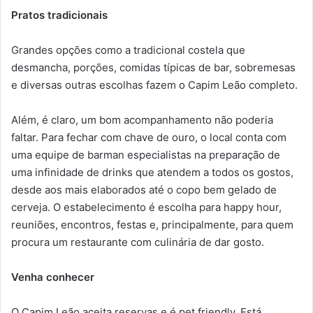
Pratos tradicionais
Grandes opções como a tradicional costela que
desmancha, porções, comidas típicas de bar, sobremesas
e diversas outras escolhas fazem o Capim Leão completo.
Além, é claro, um bom acompanhamento não poderia
faltar. Para fechar com chave de ouro, o local conta com
uma equipe de barman especialistas na preparação de
uma infinidade de drinks que atendem a todos os gostos,
desde aos mais elaborados até o copo bem gelado de
cerveja. O estabelecimento é escolha para happy hour,
reuniões, encontros, festas e, principalmente, para quem
procura um restaurante com culinária de dar gosto.
Venha conhecer
O Capim Leão aceita reservas e é pet friendly. Está