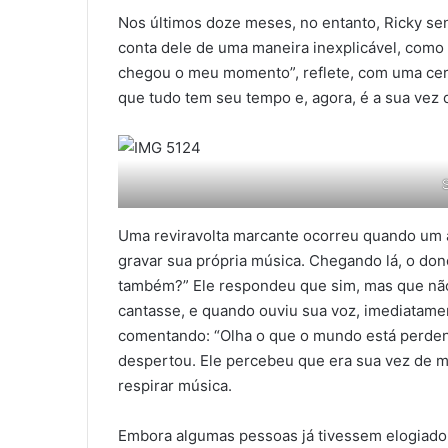
Nos últimos doze meses, no entanto, Ricky s
conta dele de uma maneira inexplicável, como
chegou o meu momento”, reflete, com uma cert
que tudo tem seu tempo e, agora, é a sua vez d
Uma reviravolta marcante ocorreu quando um a
gravar sua própria música. Chegando lá, o don
também?” Ele respondeu que sim, mas que não 
cantasse, e quando ouviu sua voz, imediatame
comentando: “Olha o que o mundo está perden
despertou. Ele percebeu que era sua vez de mo
respirar música.
Embora algumas pessoas já tivessem elogiado