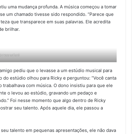
entiu uma mudança profunda. A música começou a tomar
 se um chamado tivesse sido respondido. “Parece que
eza que transparece em suas palavras. Ele acredita
e brilhar.
Screenshot
migo pediu que o levasse a um estúdio musical para
o do estúdio olhou para Ricky e perguntou: “Você canta
trabalhava com música. O dono insistiu para que ele
nte o levou ao estúdio, gravando um pedaço e
do.” Foi nesse momento que algo dentro de Ricky
strar seu talento. Após aquele dia, ele passou a
 seu talento em pequenas apresentações, ele não dava