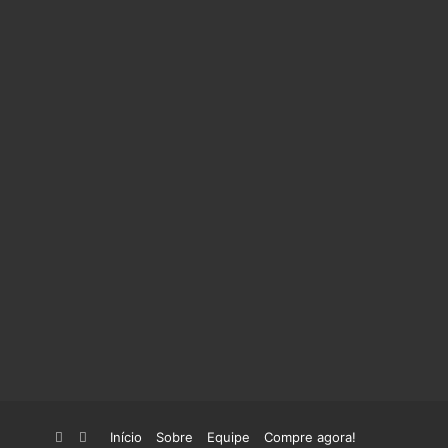
YouTube
Instagram
Início
Sobre
Equipe
Compre agora!