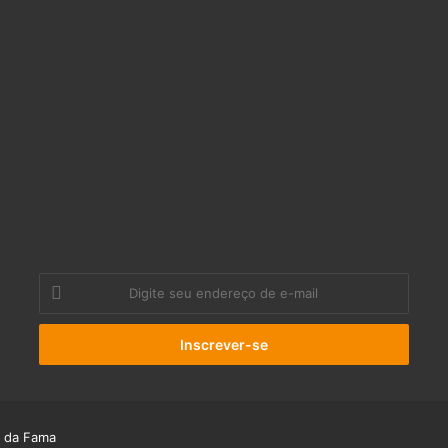
Digite
seu
endereço
de
e-
mail
 da Fama