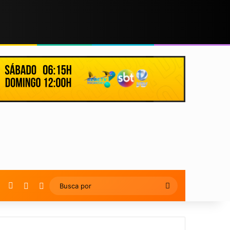
YouTube
Instagram
Artigo Aleatório
Switch skin
Busca
por