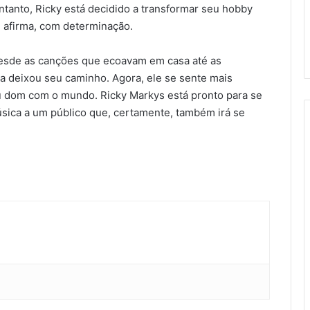
ntanto, Ricky está decidido a transformar seu hobby
”, afirma, com determinação.
esde as canções que ecoavam em casa até as
ca deixou seu caminho. Agora, ele se sente mais
u dom com o mundo. Ricky Markys está pronto para se
úsica a um público que, certamente, também irá se