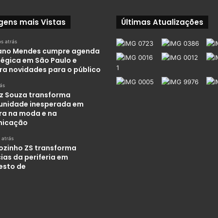
gens mais Vistas
Últimas Atualizações
s atrás
iano Mendes cumpre agenda
tégica em São Paulo e
ra novidades para o público
rás
iz Souza transforma
unidade inesperada em
ira na moda e na
nicação
 atrás
ozinho ZS transforma
ias da periferia em
esto de