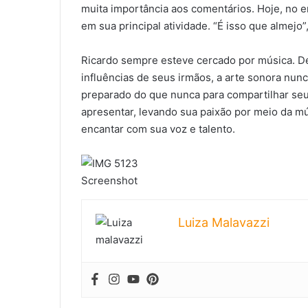
muita importância aos comentários. Hoje, no e
em sua principal atividade. “É isso que almejo
Ricardo sempre esteve cercado por música. D
influências de seus irmãos, a arte sonora nun
preparado do que nunca para compartilhar se
apresentar, levando sua paixão por meio da m
encantar com sua voz e talento.
Screenshot
Luiza Malavazzi