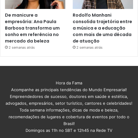
De manicure a
Rodolfo Manhani
empresária: Ana Paula
consolida trajetória entre
Barbosa transforma um
a música e a educação
sonho em referência no
com mais de uma década
mercado da beleza
de atuação
2 semanas atrás
2 semanas atrás
Hora da Fama
Acompanhe as principais tendências do Mundo Empresarial!
Empreendedores de sucesso, doutores em saúde e estética,
advogados, empresários, setor turístico, cantores e celebridades!
Toda semana informações, dicas de moda e beleza,
recomendações de lugares e cobertura de eventos por todo o
Brasil!
Domingos as 11h no SBT e 12h45 na Rede TV