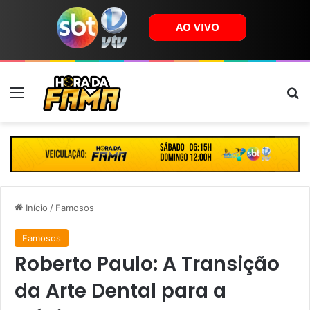
Menu
B
Início
/
Famosos
Famosos
Roberto Paulo: A Transição
da Arte Dental para a