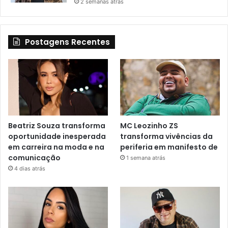
2 semanas atrás
Postagens Recentes
Beatriz Souza transforma
MC Leozinho ZS
oportunidade inesperada
transforma vivências da
em carreira na moda e na
periferia em manifesto de
comunicação
1 semana atrás
4 dias atrás