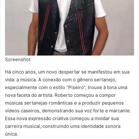
Screenshot
Há cinco anos, um novo despertar se manifestou em sua
vida: a música. A conexão com o gênero sertanejo,
especialmente com o estilo “Piseiro”, trouxe à tona uma
nova faceta do artista. Roberto começou a compor
músicas sertanejas românticas e a produzir pequenos
vídeos caseiros, demonstrando sua voz forte e marcante.
Essa nova expressão criativa começou a moldar sua
carreira musical, construindo uma identidade sonora
única.