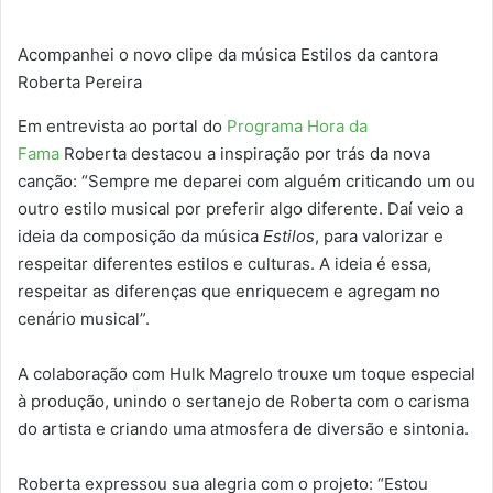
Acompanhei o novo clipe da música Estilos da cantora
Roberta Pereira
Em entrevista ao portal do
Programa Hora da
Fama
Roberta destacou a inspiração por trás da nova
canção: “Sempre me deparei com alguém criticando um ou
outro estilo musical por preferir algo diferente. Daí veio a
ideia da composição da música
Estilos
, para valorizar e
respeitar diferentes estilos e culturas. A ideia é essa,
respeitar as diferenças que enriquecem e agregam no
cenário musical”.
A colaboração com Hulk Magrelo trouxe um toque especial
à produção, unindo o sertanejo de Roberta com o carisma
do artista e criando uma atmosfera de diversão e sintonia.
Roberta expressou sua alegria com o projeto: “Estou