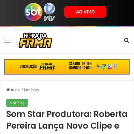
Menu
B
Início
/
Notícias
Notícias
Som Star Produtora: Roberta
Pereira Lança Novo Clipe e