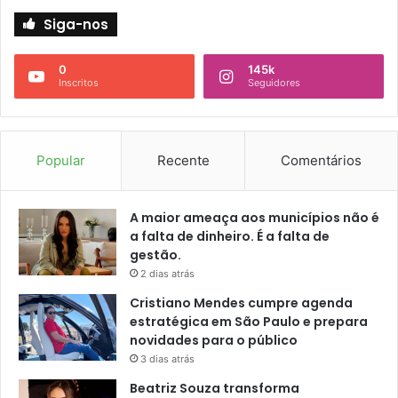
Siga-nos
0
145k
Inscritos
Seguidores
Popular
Recente
Comentários
A maior ameaça aos municípios não é
a falta de dinheiro. É a falta de
gestão.
2 dias atrás
Cristiano Mendes cumpre agenda
estratégica em São Paulo e prepara
novidades para o público
3 dias atrás
Beatriz Souza transforma