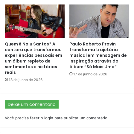
Quem é Nalu Santos? A
Paulo Roberto Provin
cantora que transformou
transforma trajetória
experiências pessoais em
musical em mensagem de
um álbum repleto de
inspiração através do
sentimentos e histórias
álbum “Só Mais Uma”
reais
17 de junho de 2026
18 de junho de 2026
Deixe um comentário
Você precisa fazer o
login
para publicar um comentário.