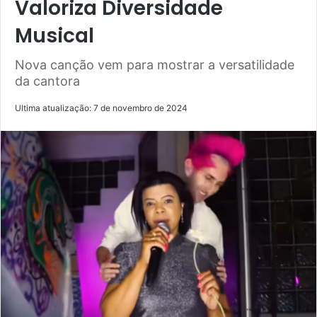
Valoriza Diversidade
Musical
Nova canção vem para mostrar a versatilidade
da cantora
Ultima atualização: 7 de novembro de 2024