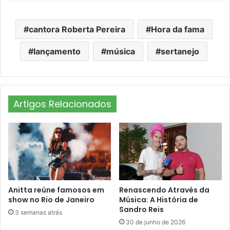
cantora Roberta Pereira
Hora da fama
lançamento
música
sertanejo
Artigos Relacionados
Anitta reúne famosos em
Renascendo Através da
show no Rio de Janeiro
Música: A História de
Sandro Reis
3 semanas atrás
30 de junho de 2026