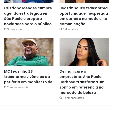
Cristiano Mendes cumpre
Beatriz Souza transforma
agenda estratégica em
oportunidade inesperada
São Paulo e prepara
em carreira na moda e na
novidades para o público
comunicação
3 dias atrás
6 dias atrás
MC Leozinho ZS
De manicure a
transforma vivências da
empresária: Ana Paula
periferia em manifesto de
Barbosa transforma um
sonho em referência no
2 semanas atrás
mercado da beleza
2 semanas atrás