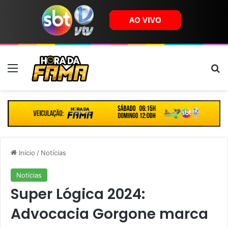
Menu
B
Início
/
Notícias
Notícias
Super Lógica 2024:
Advocacia Gorgone marca