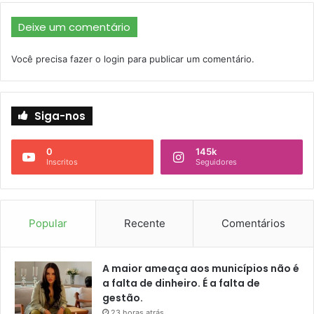
Deixe um comentário
Você precisa fazer o
login
para publicar um comentário.
Siga-nos
0
145k
Inscritos
Seguidores
Popular
Recente
Comentários
A maior ameaça aos municípios não é
a falta de dinheiro. É a falta de
gestão.
23 horas atrás