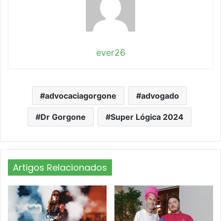
ever26
advocaciagorgone
advogado
Dr Gorgone
Super Lógica 2024
Artigos Relacionados