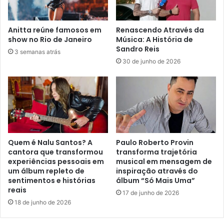
Anitta reúne famosos em
Renascendo Através da
show no Rio de Janeiro
Música: A História de
Sandro Reis
3 semanas atrás
30 de junho de 2026
Quem é Nalu Santos? A
Paulo Roberto Provin
cantora que transformou
transforma trajetória
experiências pessoais em
musical em mensagem de
um álbum repleto de
inspiração através do
sentimentos e histórias
álbum “Só Mais Uma”
reais
17 de junho de 2026
18 de junho de 2026