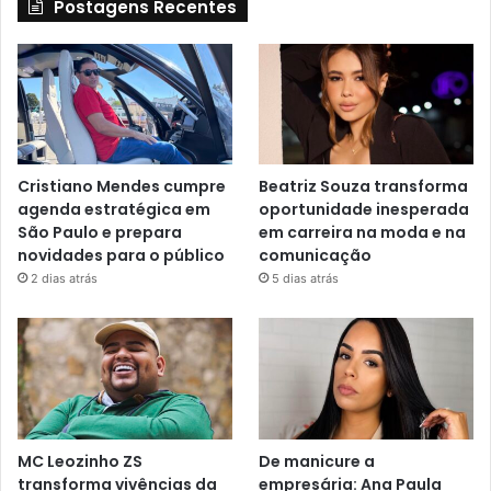
Postagens Recentes
Cristiano Mendes cumpre
Beatriz Souza transforma
agenda estratégica em
oportunidade inesperada
São Paulo e prepara
em carreira na moda e na
novidades para o público
comunicação
2 dias atrás
5 dias atrás
MC Leozinho ZS
De manicure a
transforma vivências da
empresária: Ana Paula