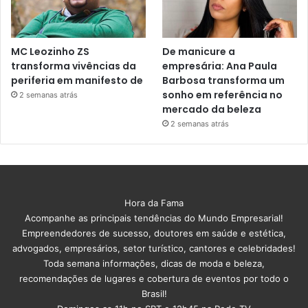
MC Leozinho ZS
De manicure a
transforma vivências da
empresária: Ana Paula
periferia em manifesto de
Barbosa transforma um
sonho em referência no
2 semanas atrás
mercado da beleza
2 semanas atrás
Hora da Fama
Acompanhe as principais tendências do Mundo Empresarial!
Empreendedores de sucesso, doutores em saúde e estética,
advogados, empresários, setor turístico, cantores e celebridades!
Toda semana informações, dicas de moda e beleza,
recomendações de lugares e cobertura de eventos por todo o
Brasil!