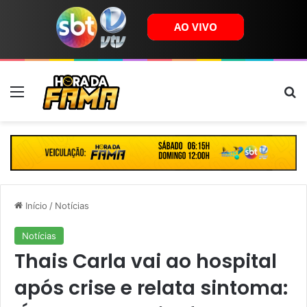
Menu
B
Início
/
Notícias
Notícias
Thais Carla vai ao hospital
após crise e relata sintoma: