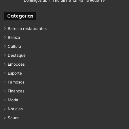
Domingos as 11h no SBT e 12h45 na Rede TV
Categorias
Bares e restaurantes
Beleza
Cultura
Destaque
Emoções
Esporte
Famosos
Finanças
Moda
Notícias
Saúde