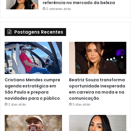
referência no mercado da beleza
2 semanas atrás
Postagens Recentes
Cristiano Mendes cumpre
Beatriz Souza transforma
agenda estratégica em
oportunidade inesperada
São Paulo e prepara
em carreira na moda e na
novidades para o público
comunicação
2 dias atrás
5 dias atrás