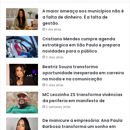
A maior ameaça aos municípios não é
a falta de dinheiro. É a falta de
gestão.
1 dia atrás
Cristiano Mendes cumpre agenda
estratégica em São Paulo e prepara
novidades para o público
2 dias atrás
Beatriz Souza transforma
oportunidade inesperada em carreira
na moda e na comunicação
5 dias atrás
MC Leozinho ZS transforma vivências
da periferia em manifesto de
2 semanas atrás
De manicure a empresária: Ana Paula
Barbosa transforma um sonho em