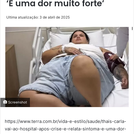
‘É uma dor muito forte’
Ultima atualização: 3 de abril de 2025
Screenshot
https://www.terra.com.br/vida-e-estilo/saude/thais-carla-
vai-ao-hospital-apos-crise-e-relata-sintoma-e-uma-dor-