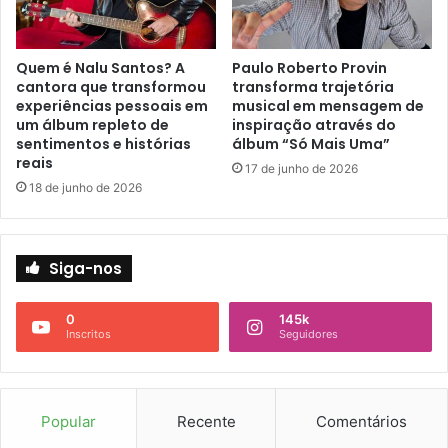
Quem é Nalu Santos? A
Paulo Roberto Provin
cantora que transformou
transforma trajetória
experiências pessoais em
musical em mensagem de
um álbum repleto de
inspiração através do
sentimentos e histórias
álbum “Só Mais Uma”
reais
17 de junho de 2026
18 de junho de 2026
Siga-nos
0
145k
Inscritos
Seguidores
Popular
Recente
Comentários