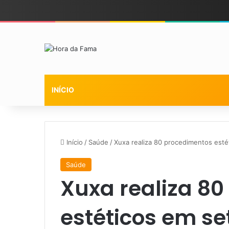
INÍCIO
Início
/
Saúde
/
Xuxa realiza 80 procedimentos esté
Saúde
Xuxa realiza 8
estéticos em se