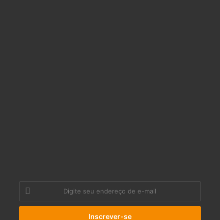
Digite
seu
endereço
de