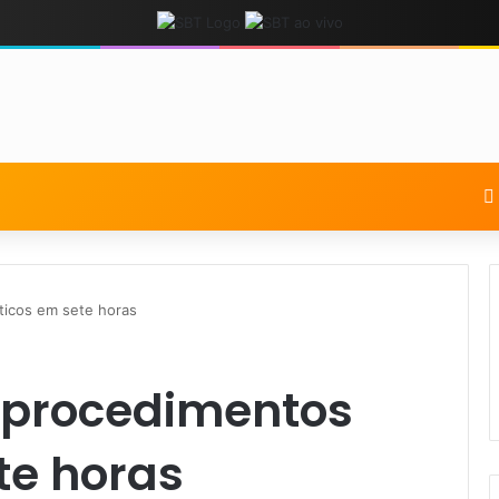
ticos em sete horas
0 procedimentos
te horas