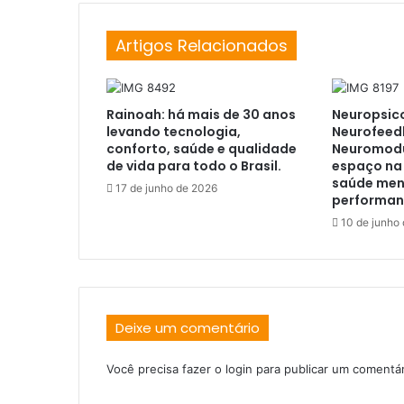
Artigos Relacionados
Rainoah: há mais de 30 anos
Neuropsico
levando tecnologia,
Neurofeed
conforto, saúde e qualidade
Neuromod
de vida para todo o Brasil.
espaço na
saúde ment
17 de junho de 2026
performa
10 de junho
Deixe um comentário
Você precisa fazer o
login
para publicar um comentár