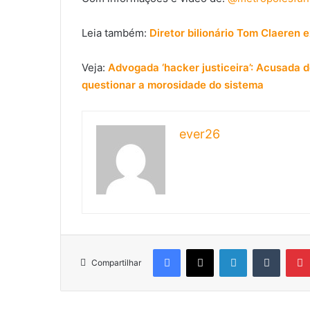
Leia também:
Diretor bilionário Tom Claeren 
Veja:
Advogada ‘hacker justiceira’: Acusada d
questionar a morosidade do sistema
ever26
Facebook
X
Linkedin
Tumblr
Compartilhar