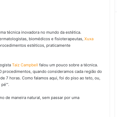
ma técnica inovadora no mundo da estética.
ermatologistas, biomédicos e fisioterapeutas,
Xuxa
procedimentos estéticos, praticamente
logista
Taiz Campbell
falou um pouco sobre a técnica.
80 procedimentos, quando consideramos cada região do
 de 7 horas. Como falamos aqui, foi do piso ao teto, ou,
pé’”.
eno de maneira natural, sem passar por uma