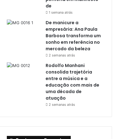
de
1 semana atrás
De manicure a
empresária: Ana Paula
Barbosa transforma um
sonho em referência no
mercado da beleza
2 semanas atrás
Rodolfo Manhani
consolida trajetória
entre a música e a
educação com mais de
uma década de
atuação
2 semanas atrás