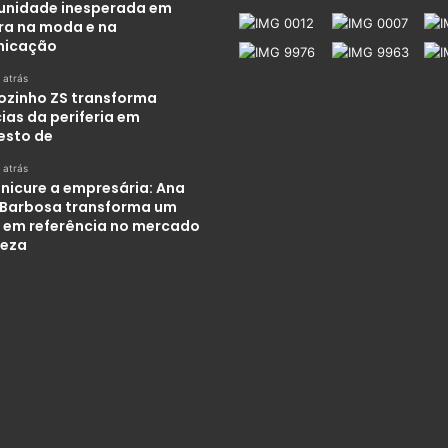
unidade inesperada em
ira na moda e na
nicação
 atrás
ozinho ZS transforma
ias da periferia em
esto de
 atrás
nicure a empresária: Ana
 Barbosa transforma um
 em referência no mercado
leza