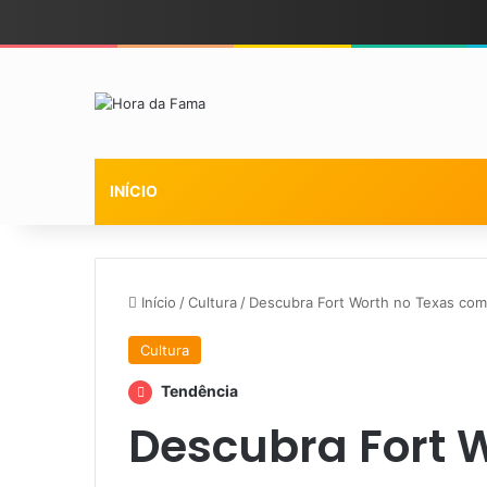
INÍCIO
Início
/
Cultura
/
Descubra Fort Worth no Texas com
Cultura
Tendência
Descubra Fort 