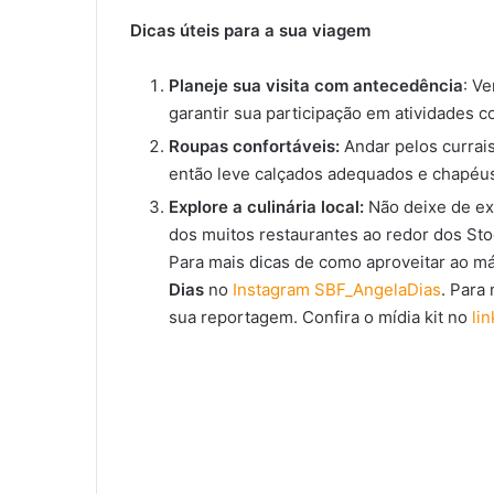
Dicas úteis para a sua viagem
Planeje sua visita com antecedência
: V
garantir sua participação em atividades c
Roupas confortáveis:
Andar pelos currais
então leve calçados adequados e chapéus 
Explore a culinária local:
Não deixe de ex
dos muitos restaurantes ao redor dos Sto
Para mais dicas de como aproveitar ao m
Dias
no
Instagram SBF_AngelaDias
. Para
sua reportagem. Confira o mídia kit no
lin