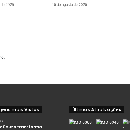
o de 2025
15 de agosto de 2025
io.
gens mais Vistas
Últimas Atualizações
rás
iz Souza transforma