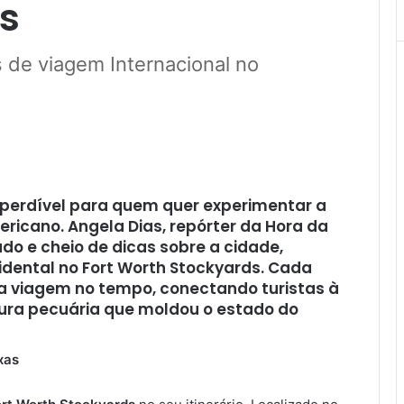
s
 de viagem Internacional no
imperdível para quem quer experimentar a
ricano. Angela Dias, repórter da Hora da
do e cheio de dicas sobre a cidade,
dental no Fort Worth Stockyards. Cada
a viagem no tempo, conectando turistas à
tura pecuária que moldou o estado do
xas