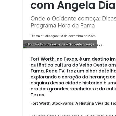
com Angela Dia
Onde o Ocidente começa: Dicas
Programa Hora da Fama
Ultima atualização: 23 de dezembro de 2025
Fort Worth no Texas, onde o Ocidente começa
Fort Worth, no Texas, é um destino 
autêntica cultura do Velho Oeste ame
Fama, Rede TV, traz um olhar detalha
explorando o coração da herança oci
esquina dessa cidade histórica é um
era dos grandes rancheiros e da cul
Texas.
Fort Worth Stockyards: A História Viva do Te