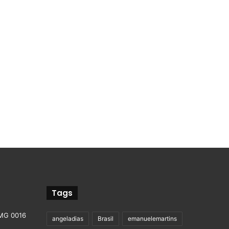
Tags
angeladias
Brasil
emanuelemartins