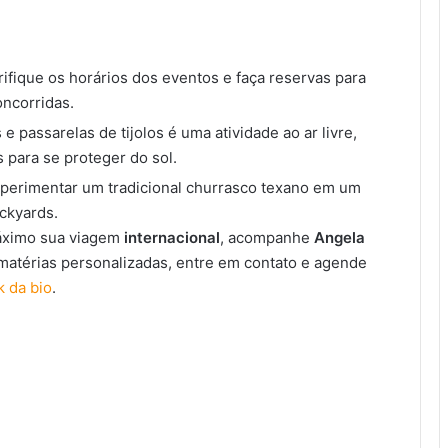
erifique os horários dos eventos e faça reservas para
oncorridas.
 e passarelas de tijolos é uma atividade ao ar livre,
para se proteger do sol.
perimentar um tradicional churrasco texano em um
ckyards.
áximo sua viagem
internacional
, acompanhe
Angela
 matérias personalizadas, entre em contato e agende
k da bio
.