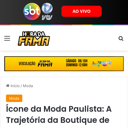
Menu
B
Início
/
Moda
Moda
Ícone da Moda Paulista: A
Trajetória da Boutique de