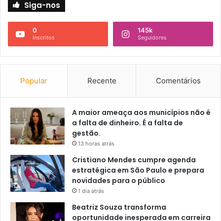
Siga-nos
0
145k
Inscritos
Seguidores
Popular
Recente
Comentários
A maior ameaça aos municípios não é
a falta de dinheiro. É a falta de
gestão.
13 horas atrás
Cristiano Mendes cumpre agenda
estratégica em São Paulo e prepara
novidades para o público
1 dia atrás
Beatriz Souza transforma
oportunidade inesperada em carreira