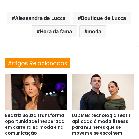
Alessandra de Lucca
Boutique de Lucca
Hora da fama
moda
Artigos Relacionados
Beatriz Souza transforma
LUDMEE: tecnologia têxtil
oportunidade inesperada
aplicada à moda fitness
em carreira na moda e na
para mulheres que se
comunicação
movem e se escolhem