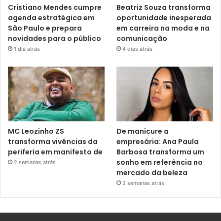
Cristiano Mendes cumpre
Beatriz Souza transforma
agenda estratégica em
oportunidade inesperada
São Paulo e prepara
em carreira na moda e na
novidades para o público
comunicação
1 dia atrás
4 dias atrás
MC Leozinho ZS
De manicure a
transforma vivências da
empresária: Ana Paula
periferia em manifesto de
Barbosa transforma um
sonho em referência no
2 semanas atrás
mercado da beleza
2 semanas atrás