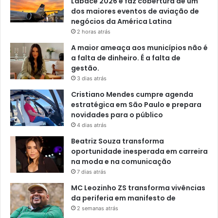
Labace 2026 e faz cobertura de um
dos maiores eventos de aviação de
negócios da América Latina
2 horas atrás
A maior ameaça aos municípios não é
a falta de dinheiro. É a falta de
gestão.
3 dias atrás
Cristiano Mendes cumpre agenda
estratégica em São Paulo e prepara
novidades para o público
4 dias atrás
Beatriz Souza transforma
oportunidade inesperada em carreira
na moda e na comunicação
7 dias atrás
MC Leozinho ZS transforma vivências
da periferia em manifesto de
2 semanas atrás