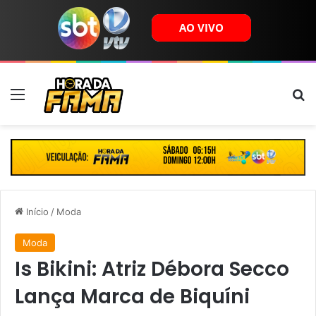
Menu
B
Início
/
Moda
Moda
Is Bikini: Atriz Débora Secco
Lança Marca de Biquíni