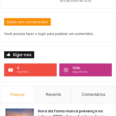
9 de junho de 2026
Deixe um comentário
Você precisa fazer o
login
para publicar um comentário.
Siga-nos
0
145k
Inscritos
Seguidores
Popular
Recente
Comentários
Hora da Fama marca presença na