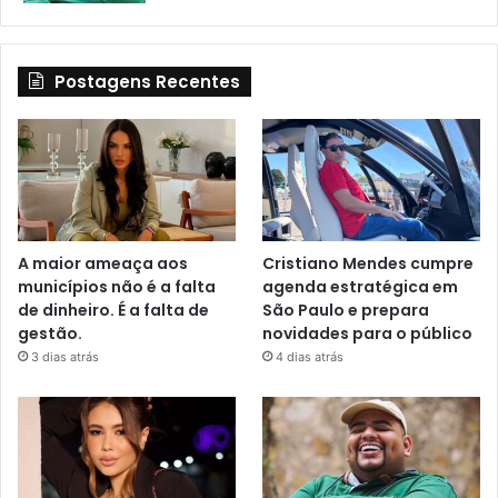
Postagens Recentes
A maior ameaça aos
Cristiano Mendes cumpre
municípios não é a falta
agenda estratégica em
de dinheiro. É a falta de
São Paulo e prepara
gestão.
novidades para o público
3 dias atrás
4 dias atrás