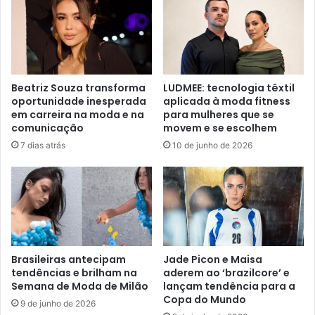
Beatriz Souza transforma
LUDMEE: tecnologia têxtil
oportunidade inesperada
aplicada à moda fitness
em carreira na moda e na
para mulheres que se
comunicação
movem e se escolhem
7 dias atrás
10 de junho de 2026
Brasileiras antecipam
Jade Picon e Maisa
tendências e brilham na
aderem ao ‘brazilcore’ e
Semana de Moda de Milão
lançam tendência para a
Copa do Mundo
9 de junho de 2026