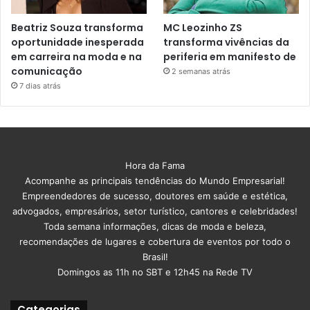
Beatriz Souza transforma
MC Leozinho ZS
oportunidade inesperada
transforma vivências da
em carreira na moda e na
periferia em manifesto de
comunicação
2 semanas atrás
7 dias atrás
Hora da Fama
Acompanhe as principais tendências do Mundo Empresarial!
Empreendedores de sucesso, doutores em saúde e estética,
advogados, empresários, setor turístico, cantores e celebridades!
Toda semana informações, dicas de moda e beleza,
recomendações de lugares e cobertura de eventos por todo o
Brasil!
Domingos as 11h no SBT e 12h45 na Rede TV
Categorias