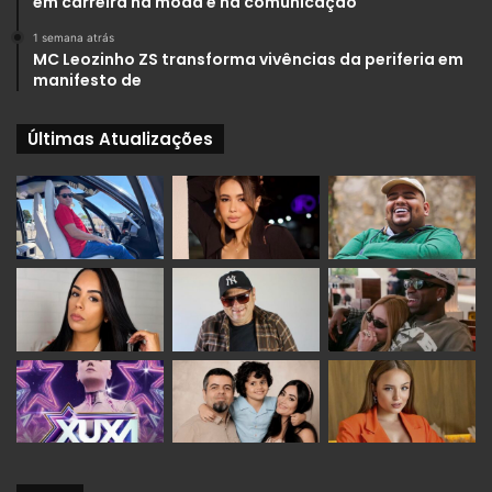
em carreira na moda e na comunicação
1 semana atrás
MC Leozinho ZS transforma vivências da periferia em
manifesto de
Últimas Atualizações