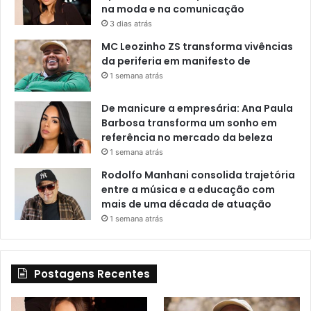
na moda e na comunicação
3 dias atrás
MC Leozinho ZS transforma vivências
da periferia em manifesto de
1 semana atrás
De manicure a empresária: Ana Paula
Barbosa transforma um sonho em
referência no mercado da beleza
1 semana atrás
Rodolfo Manhani consolida trajetória
entre a música e a educação com
mais de uma década de atuação
1 semana atrás
Postagens Recentes