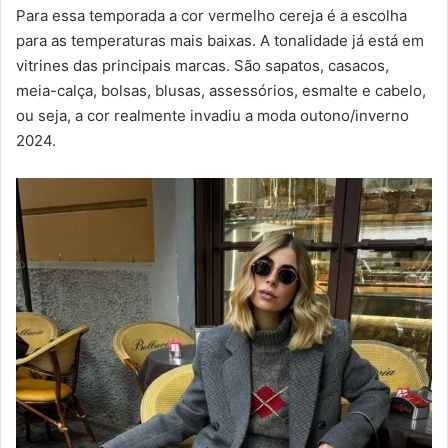
Para essa temporada a cor vermelho cereja é a escolha
para as temperaturas mais baixas. A tonalidade já está em
vitrines das principais marcas. São sapatos, casacos,
meia-calça, bolsas, blusas, assessórios, esmalte e cabelo,
ou seja, a cor realmente invadiu a moda outono/inverno
2024.