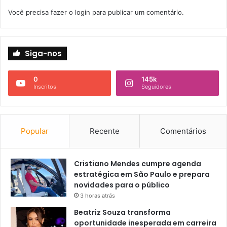
Você precisa fazer o
login
para publicar um comentário.
Siga-nos
0
145k
Inscritos
Seguidores
Popular
Recente
Comentários
Cristiano Mendes cumpre agenda
estratégica em São Paulo e prepara
novidades para o público
3 horas atrás
Beatriz Souza transforma
oportunidade inesperada em carreira