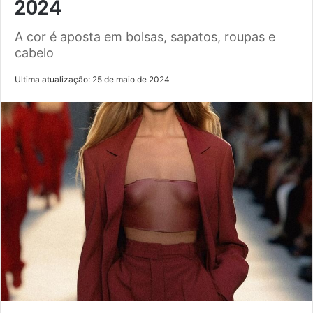
2024
A cor é aposta em bolsas, sapatos, roupas e
cabelo
Ultima atualização: 25 de maio de 2024