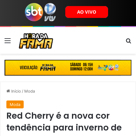
Menu
B
Início
/
Moda
Moda
Red Cherry é a nova cor
tendência para inverno de